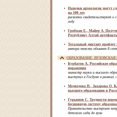
Находки археологов могут с
на 100 лет
раскопки свидетельствуют о с
году
Гробман Е., Майер А. Получ
Республику Алтай артефакт
Тотальный диктант пройдет 5
автора текста объявят 8 сен
ОБРАЗОВАНИЕ. ВУЗОВСКАЯ
Курбатов А. Российское обра
поражения
министр науки и высшего обра
выступил в Госдуме в рамках 
Медведева Н., Захарова О. К
высшего образования в Росси
Гурьянов С. Трудности перех
бесшовную систему образов
Правительство выстроит непр
детского сада до вуза