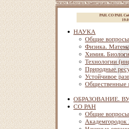
РАН. СО РАН. Сиб
19.0
НАУКА
Общие вопросы
Физика. Матема
Химия. Биолог
Технологии (ин
Природные ресу
Устойчивое раз
Общественные 
ОБРАЗОВАНИЕ. В
СО РАН
Общие вопросы
Академгородок
Научные орган