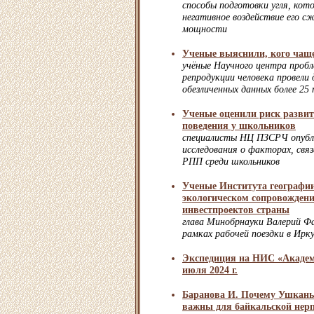
способы подготовки угля, ко
негативное воздействие его с
мощности
Ученые выяснили, кого чащ
учёные Научного центра пробл
репродукции человека провели
обезличенных данных более 25
Ученые оценили риск развит
поведения у школьников
специалисты НЦ ПЗСРЧ опубл
исследования о факторах, свя
РПП среди школьников
Ученые Института географи
экологическом сопровожден
инвестпроектов страны
глава Минобрнауки Валерий Ф
рамках рабочей поездки в Ирк
Экспедиция на НИС «Академи
июля 2024 г.
Баранова И. Почему Ушкань
важны для байкальской нер