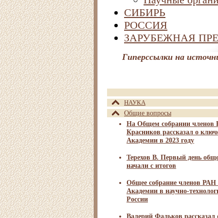
СИБИРЬ
РОССИЯ
ЗАРУБЕЖНАЯ ПР
Гиперссылки на источн
НАУКА
Общие вопросы
На Общем собрании членов 
Красников рассказал о ключ
Академии в 2023 году
Терехов В. Первый день общ
начали с итогов
Общее собрание членов РАН 
Академии в научно-технолог
России
Валерий Фальков рассказал 