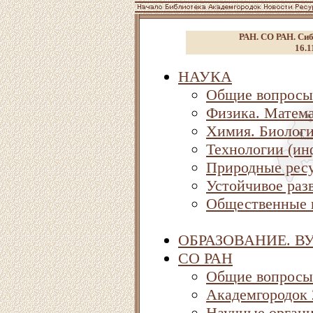
РАН. СО РАН. Сиб
16.1
НАУКА
Общие вопросы
Физика. Матема
Химия. Биолог
Технологии (ин
Природные ресу
Устойчивое раз
Общественные 
ОБРАЗОВАНИЕ. В
СО РАН
Общие вопросы
Академгородок
Научные орган