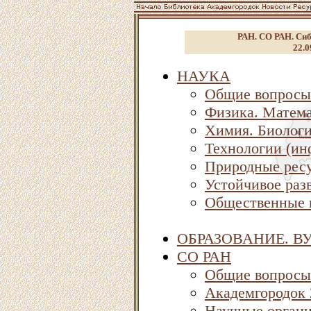
РАН. СО РАН. Сиб
22.0
НАУКА
Общие вопросы
Физика. Матема
Химия. Биолог
Технологии (ин
Природные ресу
Устойчивое раз
Общественные 
ОБРАЗОВАНИЕ. В
СО РАН
Общие вопросы
Академгородок
Научные орган