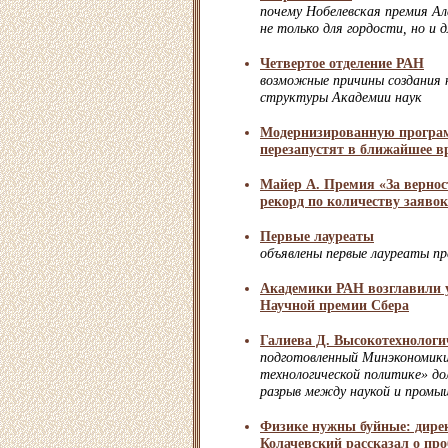
почему Нобелевская премия Ал
не только для гордости, но и д
Четвертое отделение РАН
возможные причины создания н
структуры Академии наук
Модернизированную програ
перезапустят в ближайшее в
Майер А. Премия «За вернос
рекорд по количеству заявок
Первые лауреаты
объявлены первые лауреаты пр
Академики РАН возглавили 
Научной премии Сбера
Галиева Д. Высокотехнолог
подготовленный Минэкономики
технологической политике» д
разрыв между наукой и пром
Физике нужны буйные: дир
Колачевский рассказал о пр