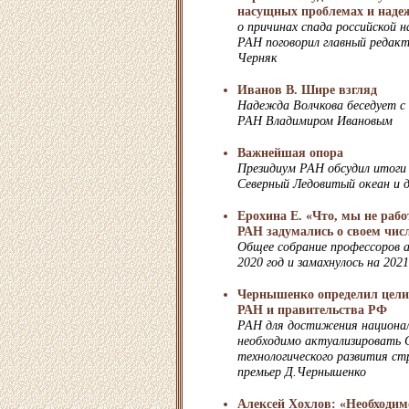
насущных проблемах и наде
о причинах спада российской н
РАН поговорил главный редак
Черняк
Иванов В. Шире взгляд
Надежда Волчкова беседует с
РАН Владимиром Ивановым
Важнейшая опора
Президиум РАН обсудил итоги 
Северный Ледовитый океан и д
Ерохина Е. «Что, мы не рабо
РАН задумались о своем числ
Общее собрание профессоров 
2020 год и замахнулось на 2021
Чернышенко определил цели
РАН и правительства РФ
РАН для достижения национал
необходимо актуализировать 
технологического развития стр
премьер Д.Чернышенко
Алексей Хохлов: «Необходим