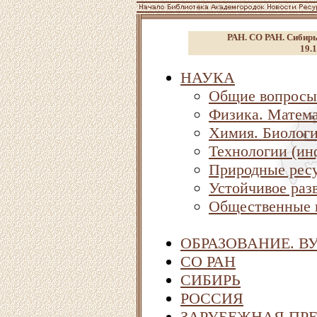
РАН. СО РАН. Сибирь.
19.1
НАУКА
Общие вопросы
Физика. Матема
Химия. Биолог
Технологии (ин
Природные ресу
Устойчивое раз
Общественные 
ОБРАЗОВАНИЕ. В
СО РАН
СИБИРЬ
РОССИЯ
ЗАРУБЕЖНАЯ ПР