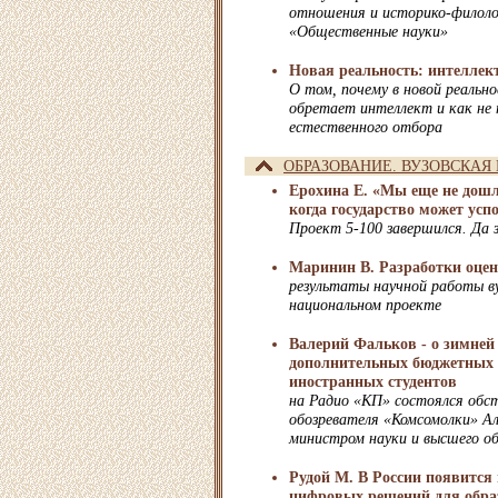
отношения и историко-филоло
«Общественные науки»
Новая реальность: интеллек
О том, почему в новой реальн
обретает интеллект и как не
естественного отбора
ОБРАЗОВАНИЕ. ВУЗОВСКАЯ
Ерохина Е. «Мы еще не дошл
когда государство может усп
Проект 5-100 завершился. Да
Маринин В. Разработки оце
результаты научной работы в
национальном проекте
Валерий Фальков - о зимней
дополнительных бюджетных м
иностранных студентов
на Радио «КП» состоялся обс
обозревателя «Комсомолки» Ал
министром науки и высшего о
Рудой М. В России появится
цифровых решений для обра