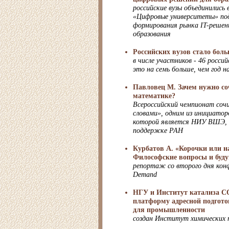
российские вузы объединились 
«Цифровые университеты» под
формирования рынка IT-решен
образования
Российских вузов стало бол
в числе участников - 46 росси
это на семь больше, чем год н
Павловец М. Зачем нужно со
математике?
Всероссийский чемпионат соч
словами», одним из инициатор
которой является НИУ ВШЭ, 
поддержке РАН
Курбатов А. «Корочки или н
Философские вопросы и буду
репортаж со второго дня кон
Demand
НГУ и Институт катализа С
платформу адресной подгото
для промышленности
создан Институт химических 