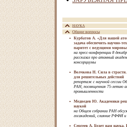
НАУКА
Общие вопросы
Курбатов А. «Для нашей ато
задача обеспечить научно-те
паритет с ведущими миров
на пресс-конференции 8 декабр
рассказал про атомный академ
консорциумы
Волчкова Н. Сила в страсти
для решительных действий
репортаж с научной сессии Об
РАН, посвященная 75-летию 
промышленности
Медведев Ю. Академики реш
наукой
на Общем собрании РАН обсу
госакадемий, слияние РФФИ 
Сергеев А. Будет нам наука.