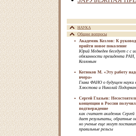
НАУКА
Общие вопросы
Академик Козлов: К руково
прийти новое поколение
Юрий Медведев беседует с с 
обязанности президента РАН,
Козловым
Котюков М. «Эту работу над
вчера»
Глава ФАНО о будущем науки в
Хлюстова и Николай Подорва
Сергей Глазьев: Несостояте
концепции в России получил
подтверждение
как считает академик Сергей 
дает результаты, обратные о
но ученые еще могут поставит
правильные рельсы