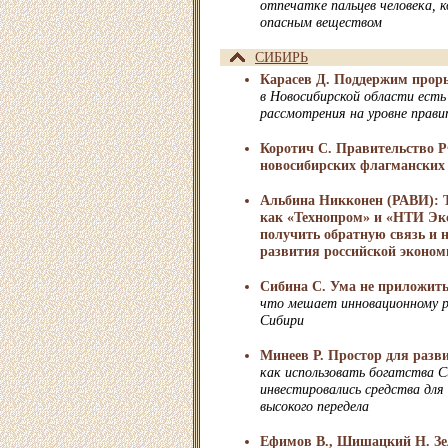
отпечатке пальцев человека, 
опасным веществом
СИБИРЬ
Карасев Д. Поддержим прор
в Новосибирской области есть
рассмотрения на уровне прави
Коротич С. Правительство 
новосибирских флагманских
Альбина Никконен (РАВИ): 
как «Технопром» и «НТИ Эк
получить обратную связь и 
развития российской эконо
Сибина С. Ума не приложит
что мешает инновационному р
Сибири
Минеев Р. Простор для разв
как использовать богатства 
инвестировались средства для
высокого передела
Ефимов В., Шишацкий Н. Зе