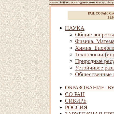
РАН. СО РАН. Сиб
31.0
НАУКА
Общие вопросы
Физика. Матема
Химия. Биолог
Технологии (ин
Природные ресу
Устойчивое раз
Общественные 
ОБРАЗОВАНИЕ. В
СО РАН
СИБИРЬ
РОССИЯ
ЗАРУБЕЖНАЯ ПР