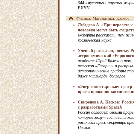
344 «мусорных» научных журна
РИНЦ
Физика. Математика. Космос
Лебедева А. «При перелете к
человека могут быть сущест
эксперты рассказали, чем жив
космическая наука
Ученый рассказал, почему Ро
астрономический «Евросоюз
академик Юрий Балега о том, 
телескоп «Гагарин» и раскрыл
астрономические приборы сто
даже миллиарды долларов
«Энергия» открывает центр 
проектирования космически
Свирепова А. Песков: Росси
с разработками SpaceX
Россия обладает своими прор
которые могут составить конк
рассказал пресс-секретарь п
Песков