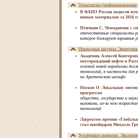
Технологии (информационные, 
В ФАНО России подвели ит
новым материалам за 2016 г
Птичкин С. Чемоданчик с се
отечественные специалисты р
которое блокирует взрывные 
Природные ресурсы. Энергетик
Академик Алексей Конторов
месторождений нефти в Росс
основой новой парадигмы дол
технологий, в частности для 
на Арктическом шельфе
Носков О. Локальная «несов
прогрессом
общество, государство и нау
вызовами, из-за чего возраста
технологий
Лауреатом премии «Глобальна
стал швейцарец Михаэль Гр
Устойчивое развитие. Экология