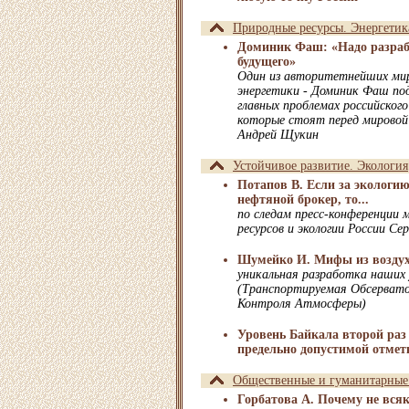
Природные ресурсы. Энергетик
Доминик Фаш: «Надо разраб
будущего»
Один из авторитетнейших мир
энергетики - Доминик Фаш под
главных проблемах российского
которые стоят перед мировой 
Андрей Щукин
Устойчивое развитие. Экология
Потапов В. Если за экологию
нефтяной брокер, то...
по следам пресс-конференции
ресурсов и экологии России Се
Шумейко И. Мифы из возду
уникальная разработка наших
(Транспортируемая Обсервато
Контроля Атмосферы)
Уровень Байкала второй раз 
предельно допустимой отмет
Общественные и гуманитарные
Горбатова А. Почему не вся