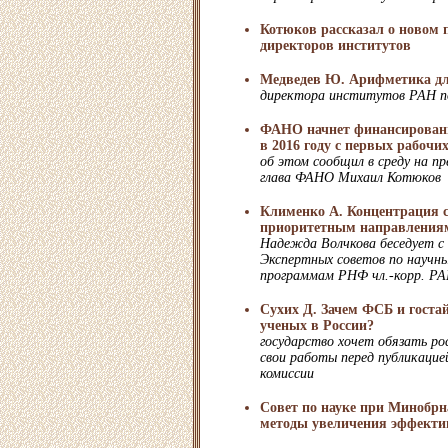
Котюков рассказал о новом 
директоров институтов
Медведев Ю. Арифметика дл
директора институтов РАН по
ФАНО начнет финансировани
в 2016 году с первых рабочи
об этом сообщил в среду на п
глава ФАНО Михаил Котюков
Клименко А. Концентрация с
приоритетным направления
Надежда Волчкова беседует с
Экспертных советов по научн
программам РНФ чл.-корр. РА
Сухих Д. Зачем ФСБ и госта
ученых в России?
государство хочет обязать ро
свои работы перед публикацие
комиссии
Совет по науке при Минобрн
методы увеличения эффекти