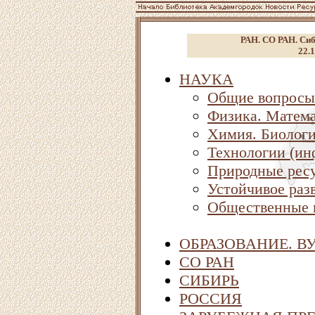
РАН. СО РАН. Сиб
22.1
НАУКА
Общие вопросы
Физика. Матема
Химия. Биолог
Технологии (ин
Природные ресу
Устойчивое раз
Общественные 
ОБРАЗОВАНИЕ. В
СО РАН
СИБИРЬ
РОССИЯ