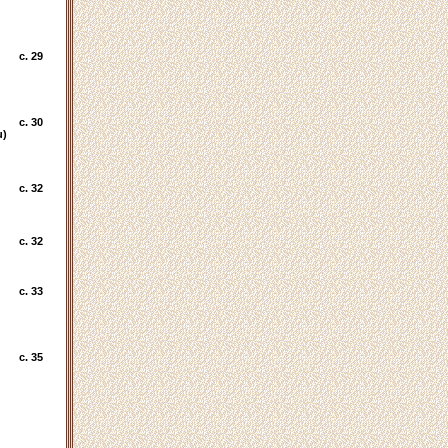
c. 29
c. 30
u)
c. 32
c. 32
c. 33
c. 35