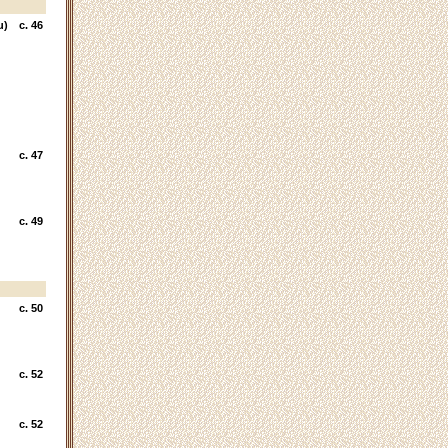
u)
c. 46
c. 47
c. 49
c. 50
c. 52
c. 52