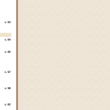
c. 53
c. 54
c. 55
c. 57
c. 58
c. 62