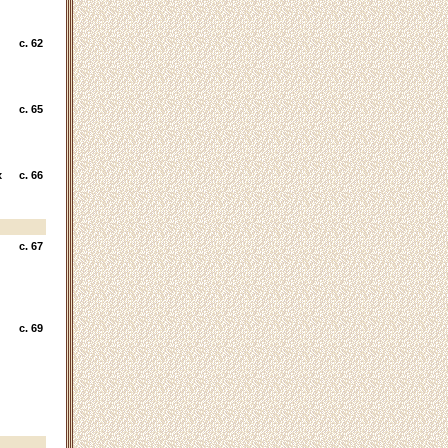
c. 62
c. 65
х
c. 66
c. 67
c. 69