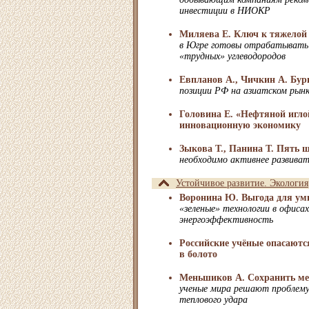
инвестиции в НИОКР
Миляева Е. Ключ к тяжелой
в Югре готовы отрабатывать 
«трудных» углеводородов
Евпланов А., Чичкин А. Бури
позиции РФ на азиатском рын
Головина Е. «Нефтяной игл
инновационную экономику
Зыкова Т., Панина Т. Пять 
необходимо активнее развива
Устойчивое развитие. Экология
Воронина Ю. Выгода для у
«зеленые» технологии в офиса
энергоэффективность
Российские учёные опасают
в болото
Меньшиков А. Сохранить ме
ученые мира решают проблем
теплового удара