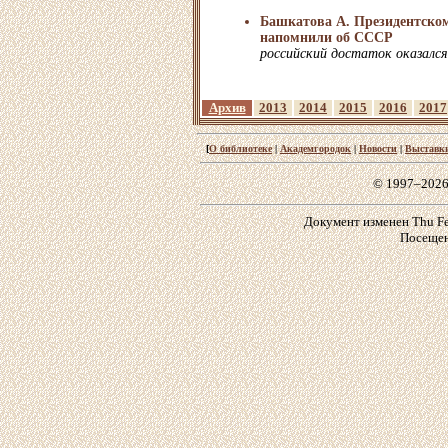
Башкатова А. Президентском
напомнили об СССР
российский достаток оказался
Архив
2013
2014
2015
2016
2017
[
О библиотеке
|
Академгородок
|
Новости
|
Выставк
© 1997–2026
Документ изменен Thu Feb
Посещен