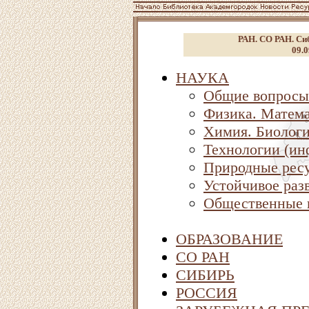
РАН. СО РАН. Сиб
09.0
НАУКА
Общие вопросы
Физика. Матема
Химия. Биолог
Технологии (ин
Природные ресу
Устойчивое раз
Общественные 
ОБРАЗОВАНИЕ
СО РАН
СИБИРЬ
РОССИЯ