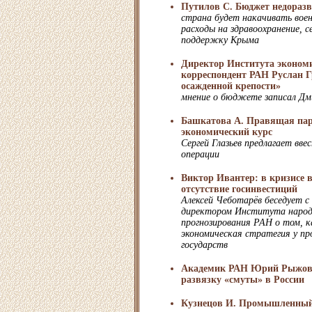
Путилов С. Бюджет недораз
страна будет накачивать воен
расходы на здравоохранение, с
поддержку Крыма
Директор Института эконом
корреспондент РАН Руслан Г
осажденной крепости»
мнение о бюджете записал Дм
Башкатова А. Правящая пар
экономический курс
Сергей Глазьев предлагает вве
операции
Виктор Ивантер: в кризисе 
отсутствие госинвестиций
Алексей Чеботарёв беседует 
директором Института народ
прогнозирования РАН о том, 
экономическая стратегия у пр
государств
Академик РАН Юрий Рыжов 
развязку «смуты» в России
Кузнецов И. Промышленный