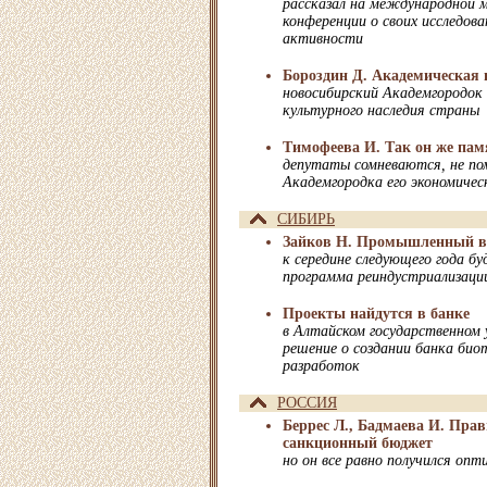
рассказал на международной 
конференции о своих исследов
активности
Бороздин Д. Академическая 
новосибирский Академгородок 
культурного наследия страны
Тимофеева И. Так он же пам
депутаты сомневаются, не по
Академгородка его экономичес
СИБИРЬ
Зайков Н. Промышленный в
к середине следующего года б
программа реиндустриализаци
Проекты найдутся в банке
в Алтайском государственном
решение о создании банка био
разработок
РОССИЯ
Беррес Л., Бадмаева И. Пра
санкционный бюджет
но он все равно получился оп