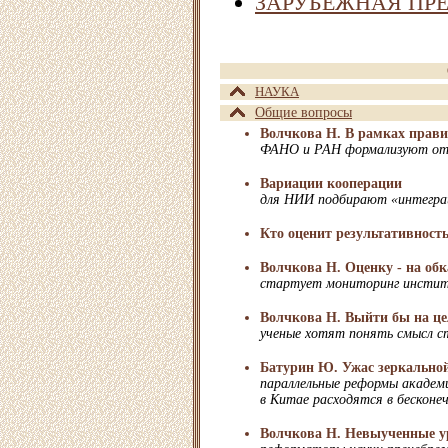
ЗАРУБЕЖНАЯ ПР
НАУКА
Общие вопросы
Волчкова Н. В рамках прав
ФАНО и РАН формализуют о
Вариации кооперации
для НИИ подбирают «интегра
Кто оценит результативност
Волчкова Н. Оценку - на об
стартует мониторинг инсти
Волчкова Н. Выйти бы на це
ученые хотят понять смысл с
Батурин Ю. Ужас зеркальной
параллельные реформы академи
в Китае расходятся в бесконе
Волчкова Н. Невыученные у