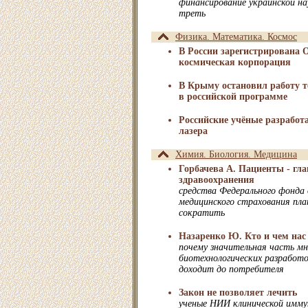
финансирование украинской н
треть
Физика. Математика. Космос
В России зарегистрирована 
космическая корпорация
В Крыму остановил работу 
в российской программе
Российские учёные разработ
лазера
Химия. Биология. Медицина
Горбачева А. Пациенты - гл
здравоохранения
средства Федерального фонда 
медицинского страхования пла
сократить
Назаренко Ю. Кто и чем нас
почему значительная часть 
биотехнологических разработо
доходит до потребителя
Закон не позволяет лечить
ученые НИИ клинической имм