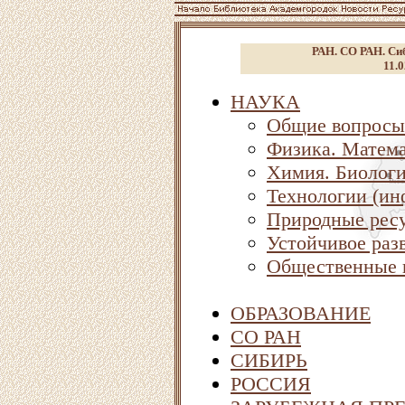
РАН. СО РАН. Сиб
11.0
НАУКА
Общие вопросы
Физика. Матема
Химия. Биолог
Технологии (ин
Природные ресу
Устойчивое раз
Общественные 
ОБРАЗОВАНИЕ
СО РАН
СИБИРЬ
РОССИЯ