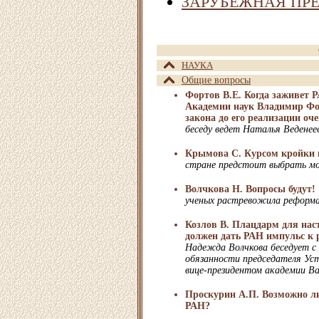
ЗАРУБЕЖНАЯ ПР
НАУКА
Общие вопросы
Фортов В.Е. Когда заживет 
Академии наук Владимир Фо
закона до его реализации оч
беседу ведет Наталья Веденее
Крымова С. Курсом кройки 
стране предстоит выбрать мо
Волчкова Н. Вопросы будут!
ученых растревожила реформ
Козлов В. Плацдарм для нас
должен дать РАН импульс к
Надежда Волчкова беседует 
обязанности председателя Ус
вице-президентом академии В
Проскурин А.П. Возможно ли
РАН?