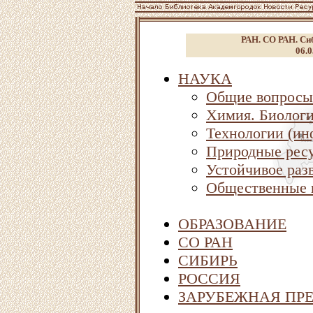
РАН. СО РАН. Сиб
06.0
НАУКА
Общие вопросы
Химия. Биолог
Технологии (ин
Природные ресу
Устойчивое раз
Общественные 
ОБРАЗОВАНИЕ
СО РАН
СИБИРЬ
РОССИЯ
ЗАРУБЕЖНАЯ ПР