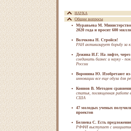
НАУКА
Общие вопросы
Муравьева М. Министерство
2020 года и просит 600 милл
Волчкова Н. Стройся!
РАН активизирует борьбу за 
Дежина И.Г. На лифте, через
соединить бизнес и науку - по
России
Воронина Ю. Изобретают из
инновации все еще обуза для р
Коннов В. Методом сравнен
статья, посвященная работе 
США
47 молодых ученых получили
проектов
Беляева С. Есть предложение
РФФИ выступает с инициатив