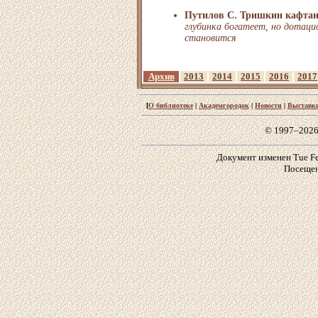
Путилов С. Тришкин кафтан
глубинка богатеет, но дотаци
становится
Архив
2013
2014
2015
2016
2017
[
О библиотеке
|
Академгородок
|
Новости
|
Выставк
© 1997–2026
Документ изменен Tue Feb
Посещен