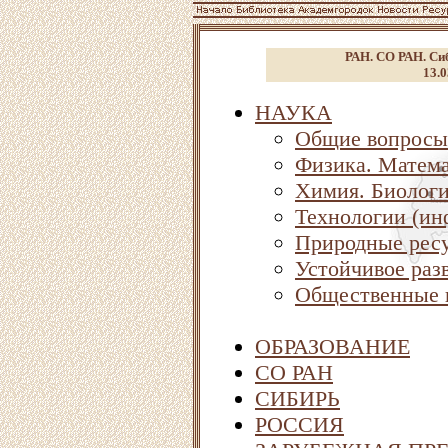
РАН. СО РАН. Сиб
13.0
НАУКА
Общие вопросы
Физика. Матема
Химия. Биолог
Технологии (ин
Природные ресу
Устойчивое раз
Общественные 
ОБРАЗОВАНИЕ
СО РАН
СИБИРЬ
РОССИЯ