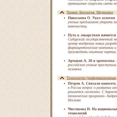
превышение скорости света не
Химия. Биология. Медицина
Николаева О. Укол золотом
ученые предлагают ударить по
наночастиц
Путь к лекарствам начнется 
Сибирский государственный м
центр внедрения новых разрабо
фармацевтические компании и 
производить опытные партии 
Арчаков А. 18-я хромосома 
российские ученые приступил
человека
Технологии (информационные, 
Петров А. Связали наносеть
в России вопрос о развитии и
решается системно. С дирек
технических программ» Андре
Носкова
Чистякова Н. На националь
технологий