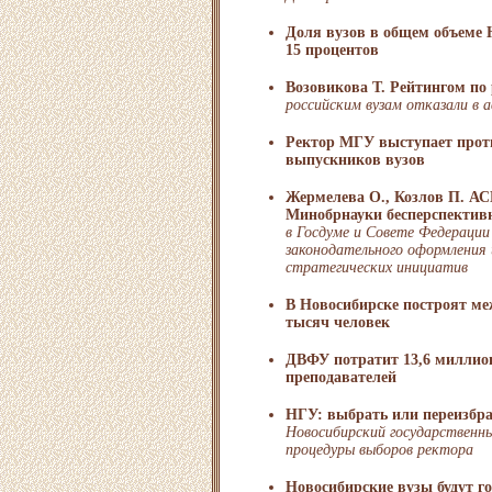
Доля вузов в общем объеме 
15 процентов
Возовикова Т. Рейтингом по
российским вузам отказали в
Ректор МГУ выступает прот
выпускников вузов
Жермелева О., Козлов П. АС
Минобрнауки бесперспектив
в Госдуме и Совете Федераци
законодательного оформления
стратегических инициатив
В Новосибирске построят ме
тысяч человек
ДВФУ потратит 13,6 миллион
преподавателей
НГУ: выбрать или переизбр
Новосибирский государственны
процедуры выборов ректора
Новосибирские вузы будут г