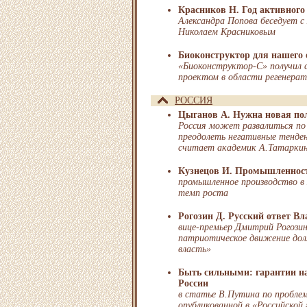
Красников Н. Год активного
Александра Попова беседует с
Николаем Красниковым
Биоконструктор для нашего 
«Биоконструктор-С» получил 
проектом в области регенера
РОССИЯ
Цыганов А. Нужна новая по
Россия может развалиться по 
преодолеть негативные тенден
считает академик А.Татарки
Кузнецов И. Промышленност
промышленное производство в 
темп роста
Рогозин Д. Русский ответ В
вице-премьер Дмитрий Рогозин 
патриотическое движение дол
власть»
Быть сильными: гарантии на
России
в статье В.Путина по проблем
опубликованной в «Российской