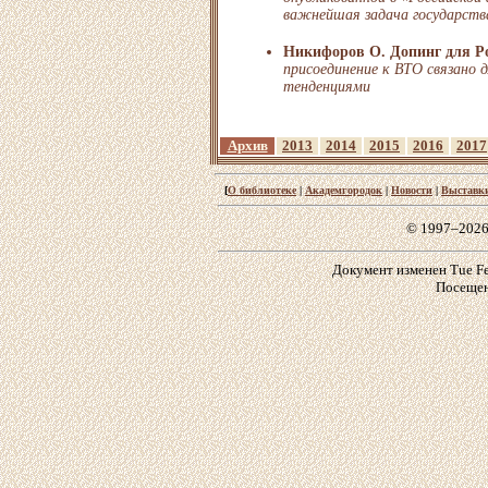
важнейшая задача государств
Никифоров О. Допинг для Р
присоединение к ВТО связано
тенденциями
Архив
2013
2014
2015
2016
2017
[
О библиотеке
|
Академгородок
|
Новости
|
Выставк
© 1997–2026
Документ изменен Tue Feb
Посещен