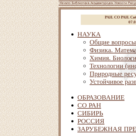
РАН. СО РАН. Сиб
07.0
НАУКА
Общие вопросы
Физика. Матема
Химия. Биолог
Технологии (ин
Природные ресу
Устойчивое раз
ОБРАЗОВАНИЕ
СО РАН
СИБИРЬ
РОССИЯ
ЗАРУБЕЖНАЯ ПР