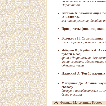
института по науке членом-к
Нарайкиным
Ваганов А. Ускользающая ре
«Сколково»
мы нашли решение, давайте те
Приоритеты финансирования
Волчкова Н. Стоп-машина
где застряли зарплаты сотру
Чеберко И., Куйбида А. Ана
рублей в год
фонд «Национальная безопасн
финансировать одновременно д
областях науки
Паевский А. Топ-10 научных
Магаршак Дж. Архивы научн
свободу
доступ к исследовательским 
быть открыт
Физика. Математика. Космос