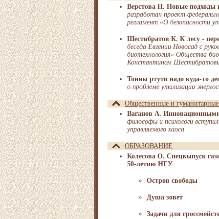
Верстова Н. Новые подходы 
разработан проект федерально
регламент «О безопасности уп
Шестибратов К. К лесу - пер
беседа Евгении Новосад с рук
биотехнология» Общества биот
Константином Шестибратов
Тонны ртути надо куда-то де
о проблеме утилизации энерг
Общественные и гуманитарные
Ваганов А. Инновационными
философы и психологи вступил
управляемого хаоса
ОБРАЗОВАНИЕ
Колесова О. Спецвыпуск га
50-летию НГУ
Остров свободы
Душа зовет
Задачи для гроссмейст