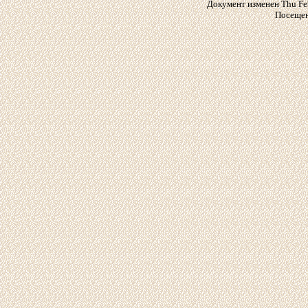
Документ изменен Thu Feb
Посещен