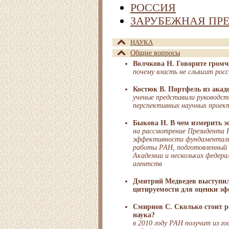
РОССИЯ
ЗАРУБЕЖНАЯ ПР
НАУКА
Общие вопросы
Волчкова Н. Говорите громч
почему власть не слышит росс
Костюк В. Портфель из акад
ученые представили руководст
перспективных научных проек
Быкова Н. В чем измерить 
на рассмотрение Президента 
эффективности фундаменталь
работы РАН, подготовленный
Академии и нескольких федера
агентств
Дмитрий Медведев выступил 
цитируемости для оценки э
Смирнов С. Сколько стоит р
наука?
в 2010 году РАН получит из г