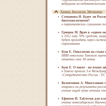
ведущими исследовательскими
Химия. Биология. Медицина
Степанова И. Будет ли Росси
биотехнологиями?
о парламентских слушаниях по
Грицюк М. Врач в «одном ок
к 1012 году 70% средств, напр
будут проходить через систем
страхования
Буш Е. Онкология на стыке 
НИИ онкологии Томского нау
отметил свое 30-летие
Буш Е. О науке - на языке 
в Томске прошла 3-я Междуна
«Сотрудничество России - ЕС 
Валентинов А. Многоликие 
опираясь на результаты россий
ученые ищут пути лечения спе
Ефимов И. Таблетки для кл
ученые новосибирского Научно