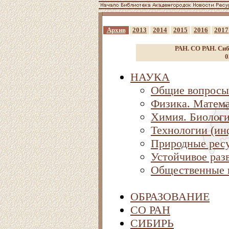
Архив
2013
2014
2015
2016
2017
РАН. СО РАН. Сиб
0
НАУКА
Общие вопросы
Физика. Матема
Химия. Биолог
Технологии (ин
Природные ресу
Устойчивое раз
Общественные 
ОБРАЗОВАНИЕ
СО РАН
СИБИРЬ