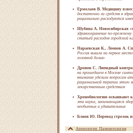
Ермолаев В. Медицину взвес
достаточно ли средств в здра
рационально расходуются име
Шубина А. Новосибирская «
здравоохранение по-прежнему
статьей расходов городской к
Нараевская К., Леонов А. С
Россия вышла на первое место
головной болью
Дронов С. Липидный контро
на прошедшем в Москве симпо
внимание уделили вопросам ат
рациональной терапии этого з
лекарственным средствам
Хронобиологию осваивают 
эта наука, занимающаяся здор
необычных и удивительных
Блиев Ю. Перевод стрелок в
Археология. Палеонтология