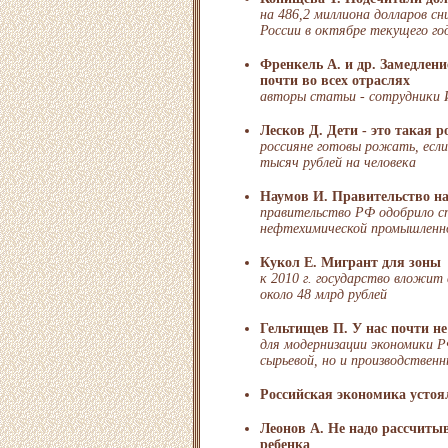
на 486,2 миллиона долларов сн
России в октябре текущего го
Френкель А. и др. Замедлени
почти во всех отраслях
авторы статьи - сотрудники
Лесков Д. Дети - это такая 
россияне готовы рожать, если
тысяч рублей на человека
Наумов И. Правительство н
правительство РФ одобрило с
нефтехимической промышленнос
Кукол Е. Мигрант для зоны
к 2010 г. государство вложит 
около 48 млрд рублей
Гельтищев П. У нас почти не
для модернизации экономики Р
сырьевой, но и производствен
Российская экономика устоя
Леонов А. Не надо рассчитыв
ребенка