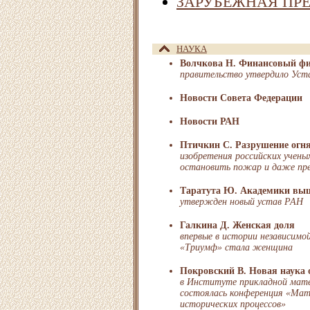
ЗАРУБЕЖНАЯ ПР
НАУКА
Волчкова Н. Финансовый ф
правительство утвердило Уст
Новости Совета Федерации
Новости РАН
Птичкин С. Разрушение огн
изобретения российских учены
остановить пожар и даже пр
Таратута Ю. Академики вы
утвержден новый устав РАН
Галкина Д. Женская доля
впервые в истории независимо
«Триумф» стала женщина
Покровский В. Новая наука 
в Институте прикладной мат
состоялась конференция «Мат
исторических процессов»