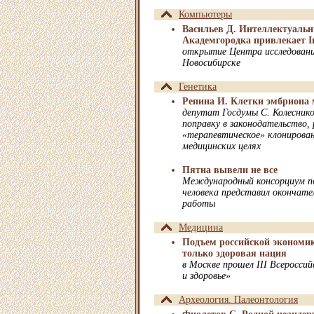
Компьютеры
Васильев Д. Интеллектуальн
Академгородка привлекает In
открытие Центра исследований
Новосибирске
Генетика
Репина И. Клетки эмбриона
депутат Госдумы С. Колесник
поправку в законодательство
«терапевтическое» клонирован
медицинских целях
Пятна вывели не все
Международный консорциум п
человека представил окончате
работы
Медицина
Подъем российской экономик
только здоровая нация
в Москве прошел III Всеросси
и здоровье»
Археология. Палеонтология