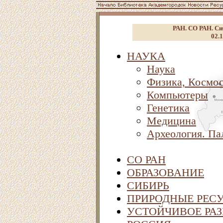
РАН. СО РАН. Си
02.1
НАУКА
Наука
Физика, Космо
Компьютеры
Генетика
Медицина
Археология. Па
СО РАН
ОБРАЗОВАНИЕ
СИБИРЬ
ПРИРОДНЫЕ РЕСУ
УСТОЙЧИВОЕ РАЗ