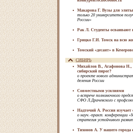
конкурентоспособность
Макарова Г. Вузы для элит
только 20 университетов полу
России»
Рак Л. Студенты осваивают 
Грицко Г.И. Томск на всю ж
Томский «десант» в Кемеров
СИБИРЬ
Михайлов В., Агафонова Н.,
сибирский пирог?
о проекте нового администра
деления России
Совместными усилиями
о встрече полномочного пред
СФО Л.Драчевского с профсо
Надточий А. Россия изучает
о науч.-практ. конференции «
стратегия устойчивого развит
Тихонов А. У нашего города 