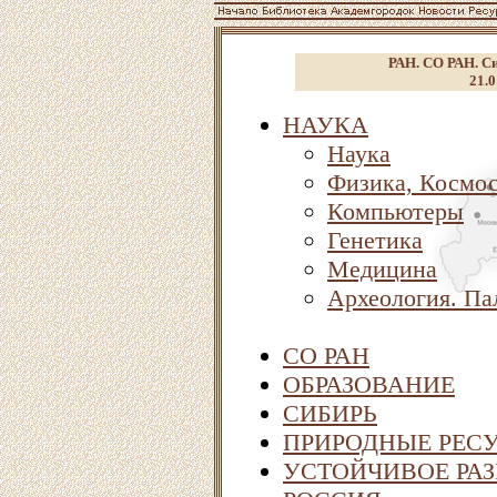
РАН. СО РАН. Си
21.0
НАУКА
Наука
Физика, Космо
Компьютеры
Генетика
Медицина
Археология. Па
СО РАН
ОБРАЗОВАНИЕ
СИБИРЬ
ПРИРОДНЫЕ РЕСУ
УСТОЙЧИВОЕ РАЗ