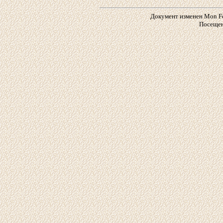
Документ изменен Mon Feb
Посещен