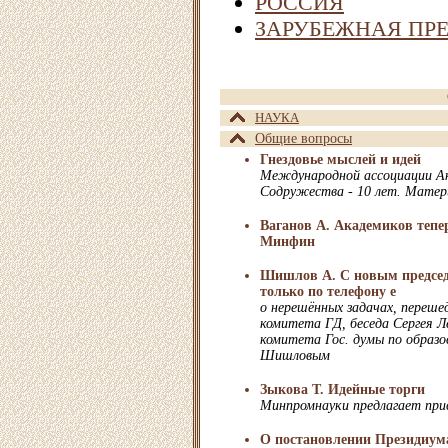
РОССИЯ
ЗАРУБЕЖНАЯ ПР
НАУКА
Общие вопросы
Гнездовье мыслей и идей
Международной ассоциации Ак
Содружества - 10 лет. Матер
Ваганов А. Академиков тепер
Минфин
Шишлов А. С новым председ
только по телефону е
о нерешённых задачах, переше
комитета ГД, беседа Сергея Л
комитета Гос. думы по образо
Шишловым
Зыкова Т. Идейные торги
Минпромнауки предлагает пр
О постановлении Президиум