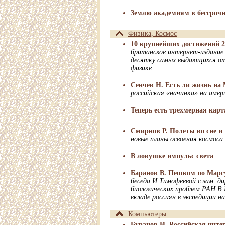
Землю академиям в бессрочн
Физика, Космос
10 крупнейших достижений 2
британское интернет-издание
десятку самых выдающихся от
физике
Сенчев Н. Есть ли жизнь на
российская «начинка» на амер
Теперь есть трехмерная карт
Смирнов Р. Полеты во сне и
новые планы освоения космоса
В ловушке импульс света
Баранов В. Пешком по Марс
беседа И.Тимофеевой с зам. д
биологических проблем РАН В
вкладе россиян в экспедиции н
Компьютеры
Буранов И. Российская инте