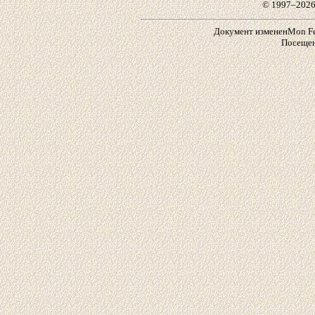
© 1997–2026
Документ измененMon Feb 
Посещен