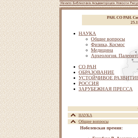
РАН. СО РАН. Си
25.1
НАУКА
Общие вопросы
Физика, Космос
Медицина
Археология. Палеонт
СО РАН
ОБРАЗОВАНИЕ
УСТОЙЧИВОЕ РАЗВИТИЕ
РОССИЯ
ЗАРУБЕЖНАЯ ПРЕССА
НАУКА
Общие вопросы
Нобелевская премия: