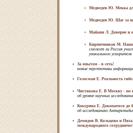
Медведев Ю. Мекка д
Медведев Ю. Шаг за ш
Майани Л. Доверие и 
Кирпичников М. Наше 
сможет ли Россия учас
уникального ускорителя
За опытом - в сеть!
новые перспективы информац
Голосман Е. Реальность гибе
Чистякова Е. В Москву - по 
об уровне научных исследовани
Кокурина Е. Докопаемся до 
об исследованиях Антарктиды
Демидов В. Кольцово и Пиза
международного сотрудничес