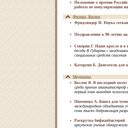
Положение о премии Российс
работы по популяризации н
Физика, Космос
Фридляндер И. Наука соткан
Поздравления к 90-летию а
Северин Г. Наше кресло и в 
беседа В.Губарева с академико
специальных средств спасения
Каторгин Б. Двигатели для 
Медицина
Козлов В. В последний полет
среди причин авиакатастроф 
первый план выходит психолог
Пименова А. Книга для чтен
международное объединение у
семи тысяч добровольцев разр
Раскрутка бифидобактерий
иркутские ученые обнаружили