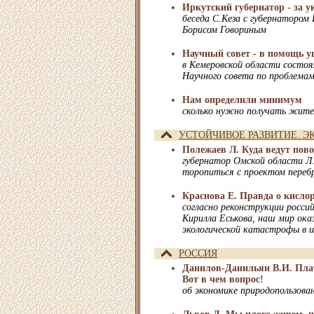
Иркутский губернатор - за у
беседа С.Кеза с губернатором
Борисом Говориным
Научный совет - в помощь 
в Кемеровской области состоял
Научного совета по проблемам
Нам определили минимум
сколько нужно получать жит
УСТОЙЧИВОЕ РАЗВИТИЕ. Э
Полежаев Л. Куда ведут пов
губернатор Омской области Л
торопиться с проектом перебр
Краснова Е. Правда о кисл
согласно реконструкции росси
Кирилла Еськова, наш мир ока
экологической катастрофы в 
РОССИЯ
Данилов-Данильян В.И. Плат
Вот в чем вопрос!
об экономике природопользова