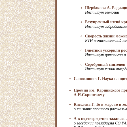
Щербакова А. Радиаци
Институт геологии
Безупречный изгиб кр
Институт гидродинамик
Скорость жизни можно
КТИ вычислительной те
Генетики ускорили рос
Институт цитологии и 
Серебряный синтепон
Институт химии твердо
Сапожников Г. Наука на щит
Премия им. Карпинского при
А.Н.Скринскому
Киселева Г. То в жар, то в хо
о климате прошлого рассказыв
А в подтверждение зажглась 
о заседании президиума СО РА