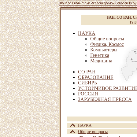
РАН. СО РАН. Си
19.0
НАУКА
Общие вопросы
Физика, Космос
Компьютеры
Генетика
Медицина
СО РАН
ОБРАЗОВАНИЕ
СИБИРЬ
УСТОЙЧИВОЕ РАЗВИТИЕ
РОССИЯ
ЗАРУБЕЖНАЯ ПРЕССА
НАУКА
Общие вопросы