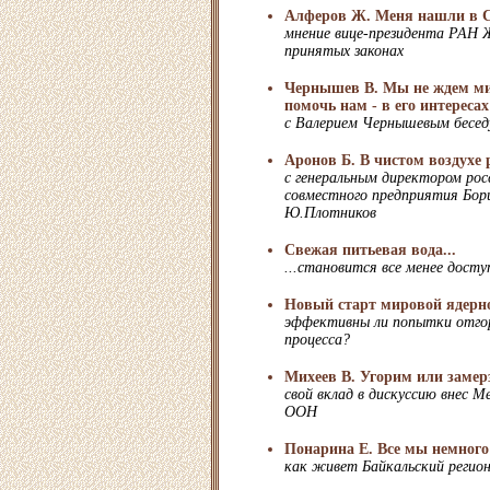
Алферов Ж. Меня нашли в 
мнение вице-президента РАН 
принятых законах
Чернышев В. Мы не ждем мил
помочь нам - в его интересах
с Валерием Чернышевым бесед
Аронов Б. В чистом воздухе 
с генеральным директором рос
совместного предприятия Бор
Ю.Плотников
Свежая питьевая вода...
...становится все менее досту
Новый старт мировой ядерно
эффективны ли попытки отго
процесса?
Михеев В. Угорим или замер
свой вклад в дискуссию внес 
ООН
Понарина Е. Все мы немного
как живет Байкальский регио