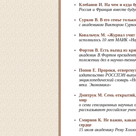
Клебанов И. На чем и куда б
Россия и Франция вместе буду
Сурков В. В его семье только
с академиком Виктором Сурко
Ковальчук М. «Журнал учит
исполнилось 10 лет МАИК «Н
Фортов В. Есть выход из кри
академик В.Фортов президент
положении дел в научно-техни
Попов Е. Пророки, отвергну
издательство РОССПЭН выпус
энциклопедический словарь «Н
века. Экономика»
Дмитрук М. Семь открытий,
мир
о семи сенсационных научных
рассказывают российские уче
Смирнов К. Не важно, какая 
сердце
15 июля академику Рему Хохло