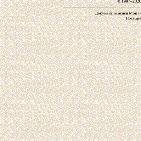
© 1997–2026
Документ изменен Mon Feb
Посещен