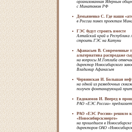
организованная Ядерным обще
с Минатомом РФ
Демьяненко С. Где наши «а
в России помех проектам Мин
ГЭС будут строить вместе
Алтайский край и Республика
строить ГЭС на Катуни
Афанасьев В. Современные т
альтернатива распродаже сы
на вопросы М.Готлиба отвеча
директор Новосибирского зав
Владимир Афанасьев
Червинская И. Большая неф
на одной из разведочных сква
получен фонтанирующий при
Евдокимов И. Вперед в про
РАО «ЕЭС России» предлагает 
РАО «ЕЭС России» решило к
«Новосибирскэнерго»
на прошедшем в Новосибирске
директоров ОАО «Новосибирск