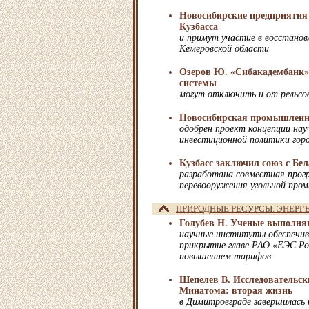
Новосибирские предприятия 
Кузбасса
и примут участие в восстано
Кемеровской области
Озеров Ю. «Сибакадембанк»
системы
могут отключить и от рельсо
Новосибирская промышленно
одобрен проект концепции на
инвестиционной политики гор
Кузбасс заключил союз с Бел
разработана совместная прог
перевооружения угольной про
ПРИРОДНЫЕ РЕСУРСЫ. ЭНЕРГ
Голубев Н. Ученые выполняю
научные институты обеспечив
прикрытие главе РАО «ЕЭС Ро
повышением тарифов
Шепелев В. Исследовательск
Минатома: вторая жизнь
в Димитровграде завершилась 