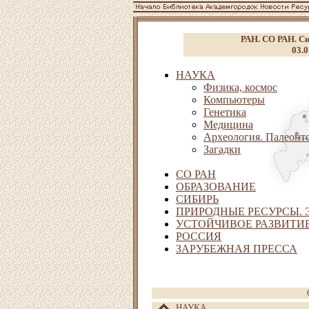
РАН. СО РАН. Си
03.0
НАУКА
Физика, космос
Компьютеры
Генетика
Медицина
Археология. Палеонт
Загадки
СО РАН
ОБРАЗОВАНИЕ
СИБИРЬ
ПРИРОДНЫЕ РЕСУРСЫ. 
УСТОЙЧИВОЕ РАЗВИТИЕ
РОССИЯ
ЗАРУБЕЖНАЯ ПРЕССА
НАУКА