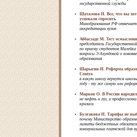
государственной службы
Шаталова Н. Все, что вы хот
успевали спросить
Минобразования РФ отвечает 
аккредитации вузов
Аббасзаде М. Тест осмыслен
председатель Государственно
по приему студентов Малейка
вопросы Э.Ахундовой о нововве
образования
Шарыгин И. Реформа образо
Contra
в какую школу вернутся школь
году - ту же самую или рефо
Марков О. В России народи
не нефть и газ, а профессиона
кризиса
Булгакова Н. Тарифы не вы
почему Министерство образов
лимиты бюджетных обязатель
коммунальных платежей для в