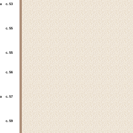
а
c. 53
c. 55
c. 55
c. 56
а
c. 57
c. 59