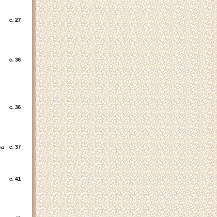
c. 27
c. 36
c. 36
та
c. 37
c. 41