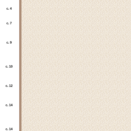
c. 4
c. 7
c. 9
c. 10
c. 12
c. 14
c. 14