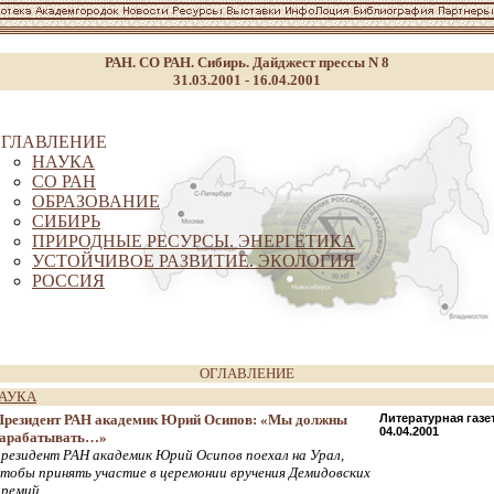
РАН. СО РАН. Сибирь. Дайджест прессы N 8
31.03.2001 - 16.04.2001
ГЛАВЛЕНИЕ
НАУКА
СО РАН
ОБРАЗОВАНИЕ
СИБИРЬ
ПРИРОДНЫЕ РЕСУРСЫ. ЭНЕРГЕТИКА
УСТОЙЧИВОЕ РАЗВИТИЕ. ЭКОЛОГИЯ
РОССИЯ
ОГЛАВЛЕНИЕ
АУКА
Президент РАН академик Юрий Осипов: «Мы должны
Литературная газе
04.04.2001
зарабатывать…»
президент РАН академик Юрий Осипов поехал на Урал,
чтобы принять участие в церемонии вручения Демидовских
премий