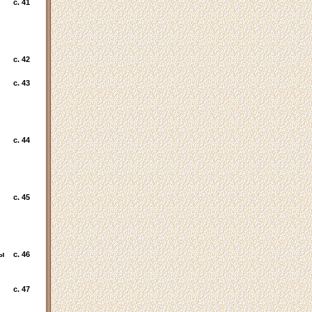
c. 41
c. 42
c. 43
c. 44
c. 45
ы
c. 46
c. 47