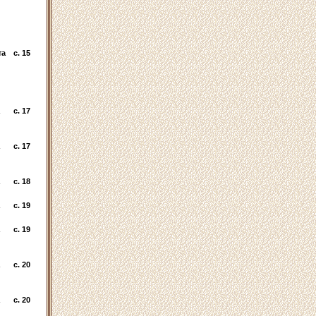
та
c. 15
c. 17
c. 17
c. 18
c. 19
c. 19
c. 20
c. 20