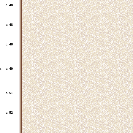
c. 48
c. 48
c. 48
а
c. 49
c. 51
c. 52