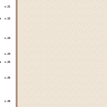
c. 21
а
c. 22
c. 24
c. 24
а
c. 25
c. 25
c. 26