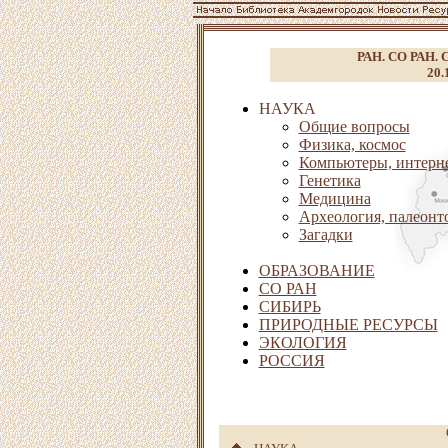
РАН. СО РАН. С
20.
НАУКА
Общие вопросы
Физика, космос
Компьютеры, интерн
Генетика
Медицина
Археология, палеонт
Загадки
ОБРАЗОВАНИЕ
СО РАН
СИБИРЬ
ПРИРОДНЫЕ РЕСУРСЫ
ЭКОЛОГИЯ
РОССИЯ