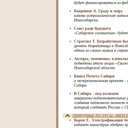
будут финансироваться из фе
Бояринов А. Граду и миру
какова астрологическая натал
Новосибирска
Cоюз ради будущего
«Сибирское соглашение» буде
Строгова Т. Безработным бы
уровень безработицы в Новоси
одним из самых низких в стран
Актеры, чемпионы, клепальщ
подведены итоги акции «Граж
Новосибирской области
Книга Почета Сибири
о межрегиональном проекте - 
Сибири
В Сибирь - под волнами
завершены подготовительные 
создания подземного тоннеля 
который соединит Россию с 
ПРИРОДНЫЕ РЕСУРСЫ. ЭНЕРГ
Короп Е. Электрификация б
кабинет министров одобрил 