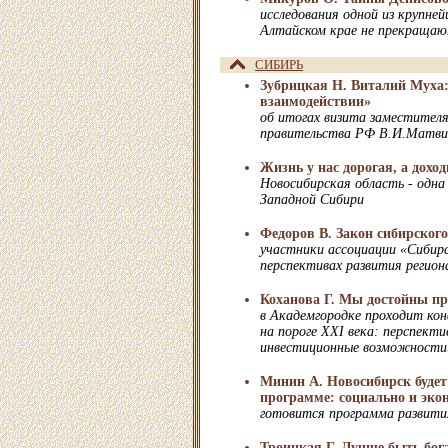
исследования одной из крупней
Алтайском крае не прекраща
СИБИРЬ
Зубрицкая Н. Виталий Муха:
взаимодействии»
об итогах визита заместителя
правительства РФ В.И.Матвие
Жизнь у нас дорогая, а дохо
Новосибирская область - одна 
Западной Сибири
Федоров В. Закон сибирского
участники ассоциации «Сибирс
перспективах развития регион
Коханова Г. Мы достойны пр
в Академгородке проходит ко
на пороге XXI века: перспекти
инвестиционные возможности
Минин А. Новосибирск будет
программе: социально и эко
готовится программа развития
Троицкая Г. Лучше быть бог