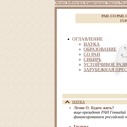
РАН. СО РАН. С
15.0
ОГЛАВЛЕНИЕ
НАУКА
ОБРАЗОВАНИЕ
СО РАН
СИБИРЬ
УСТОЙЧИВОЕ РАЗВ
ЗАРУБЕЖНАЯ ПРЕ
НАУКА
Лезин О. Будем жить?
вице-президент РАН Геннадий 
финансированием российской 
Госдума.