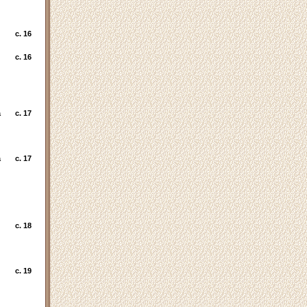
c. 16
c. 16
а
c. 17
а
c. 17
c. 18
c. 19