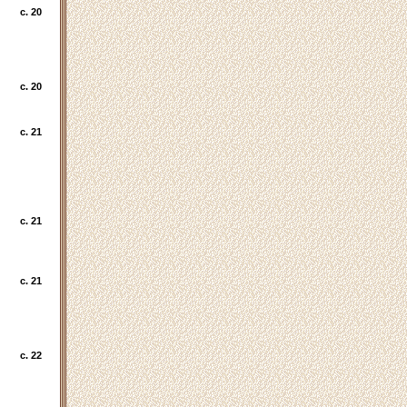
c. 20
c. 20
c. 21
c. 21
c. 21
c. 22