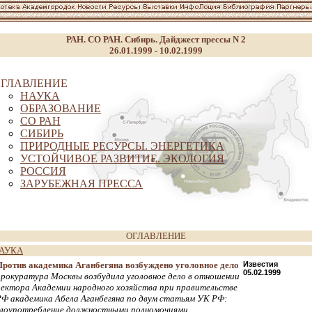
РАН. СО РАН. Сибирь. Дайджест прессы N 2
26.01.1999 - 10.02.1999
ГЛАВЛЕНИЕ
НАУКА
ОБРАЗОВАНИЕ
СО РАН
СИБИРЬ
ПРИРОДНЫЕ РЕСУРСЫ. ЭНЕРГЕТИКА
УСТОЙЧИВОЕ РАЗВИТИЕ. ЭКОЛОГИЯ
РОССИЯ
ЗАРУБЕЖНАЯ ПРЕССА
ОГЛАВЛЕНИЕ
АУКА
Против академика Аганбегяна возбуждено уголовное дело
Известия
05.02.1999
прокуратура Москвы возбудила уголовное дело в отношении
ректора Академии народного хозяйства при правительстве
РФ академика Абела Аганбегяна по двум статьям УК РФ:
злоупотребление должностными полномочиями,