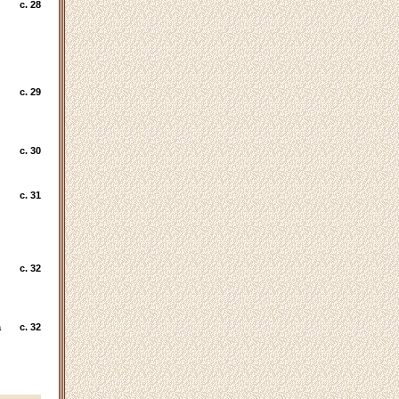
c. 28
c. 29
c. 30
c. 31
c. 32
а
c. 32