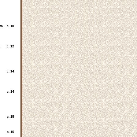
та
c. 10
а
c. 12
c. 14
c. 14
c. 15
c. 15