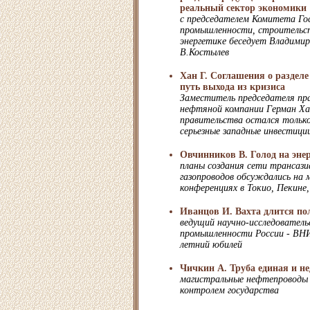
реальный сектор экономики
с председателем Комитета Го
промышленности, строительст
энергетике беседует Владимир
В.Костылев
Хан Г. Соглашения о раздел
путь выхода из кризиса
Заместитель председателя пр
нефтяной компании Герман Ха
правительства остался только
серьезные западные инвестиции
Овчинников В. Голод на эне
планы создания сети трансаз
газопроводов обсуждались на
конференциях в Токио, Пекине,
Иванцов И. Вахта длится по
ведущий научно-исследователь
промышленности России - ВН
летний юбилей
Чичкин А. Труба единая и н
магистральные нефтепроводы
контролем государства