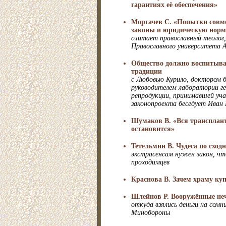
гарантиях её обеспечения»
Моргачев С. «Попытки совм
законы и юридическую норм
считает православный теолог,
Православного университета А
Общество должно воспитыват
традиции
с Любовью Курило, доктором б
руководителем лаборатории г
репродукции, принимавшей уча
законопроекта беседует Иван
Шумаков В. «Вся трансплант
остановится»
Тетельмин В. Чудеса по сходн
экстрасенсам нужен закон, ч
проходимцев
Краснова В. Зачем храму куп
Шлейнов Р. Вооружённые не
откуда взялись деньги на сом
Минобороны