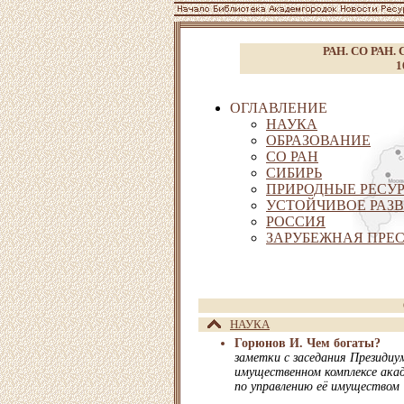
РАН. СО РАН. С
1
ОГЛАВЛЕНИЕ
НАУКА
ОБРАЗОВАНИЕ
СО РАН
СИБИРЬ
ПРИРОДНЫЕ РЕСУР
УСТОЙЧИВОЕ РАЗВ
РОССИЯ
ЗАРУБЕЖНАЯ ПРЕ
НАУКА
Горюнов И. Чем богаты?
заметки с заседания Президиу
имущественном комплексе акад
по управлению её имуществом