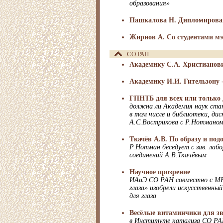
образования»
Пашкалова Н. Дипломирован
Жирнов А. Со студентами мэ
СО РАН
Академику С.А. Христианови
Академику И.И. Гительзону -
ГПНТБ для всех или только
должна ли Академия наук ста
в том числе и библиотеки, ди
А.С.Вострикова с Р.Нотмано
Ткачёв А.В. По образу и по
Р.Нотман беседует с зав. лаб
соединений А.В.Ткачёвым
Научное прозрение
ИАиЭ СО РАН совместно с М
глаза» изобрели искусственны
для глаза
Весёлые витаминчики для з
в Институте катализа СО РАН