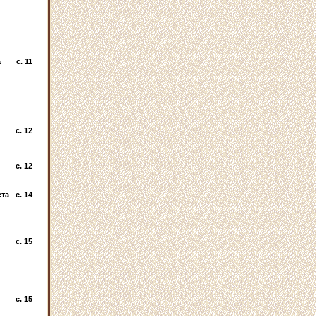
а
c. 11
c. 12
c. 12
ета
c. 14
c. 15
c. 15