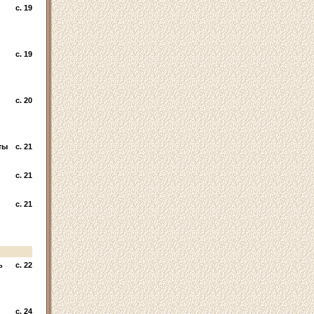
c. 19
c. 19
c. 20
ты
c. 21
c. 21
c. 21
ь
c. 22
c. 24