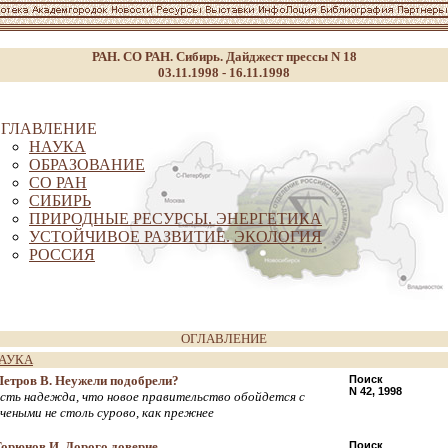
РАН. СО РАН. Сибирь. Дайджест прессы N 18
03.11.1998 - 16.11.1998
ГЛАВЛЕНИЕ
НАУКА
ОБРАЗОВАНИЕ
СО РАН
СИБИРЬ
ПРИРОДНЫЕ РЕСУРСЫ. ЭНЕРГЕТИКА
УСТОЙЧИВОЕ РАЗВИТИЕ. ЭКОЛОГИЯ
РОССИЯ
ОГЛАВЛЕНИЕ
АУКА
Петров В. Неужели подобрели?
Поиск
N 42, 1998
есть надежда, что новое правительство обойдется с
учеными не столь сурово, как прежнее
Горюнов И. Дорого доверие
Поиск