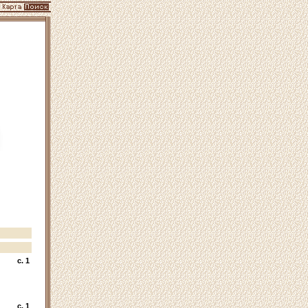
c. 1
c. 1