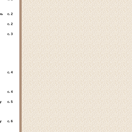
нь
c. 2
c. 2
c. 3
c. 4
c. 4
y
c. 5
y
c. 6