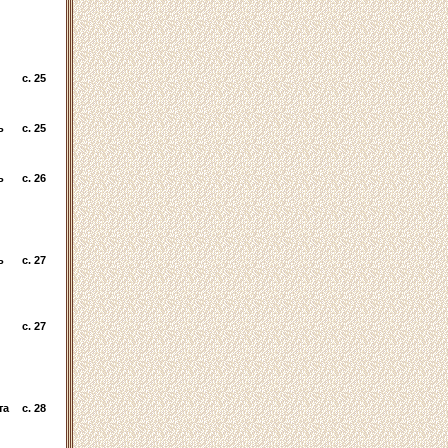
c. 25
ь
c. 25
ь
c. 26
ь
c. 27
c. 27
та
c. 28