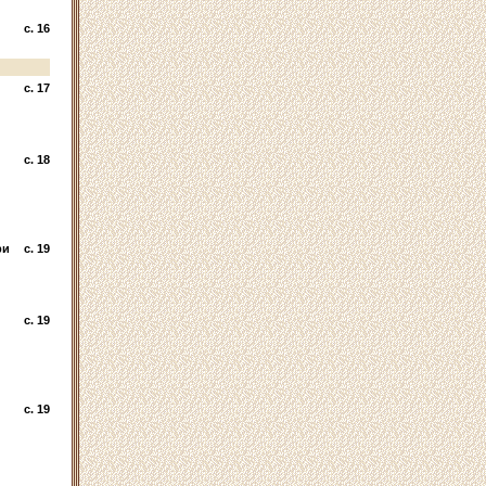
c. 16
c. 17
c. 18
ри
c. 19
c. 19
c. 19