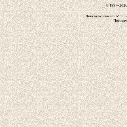
© 1997–2026
Документ изменен Mon Feb
Посещен