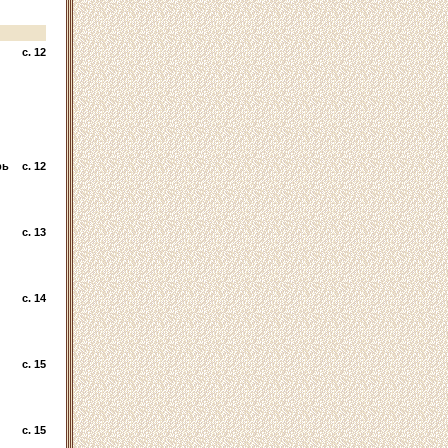
c. 12
рь
c. 12
c. 13
c. 14
c. 15
c. 15