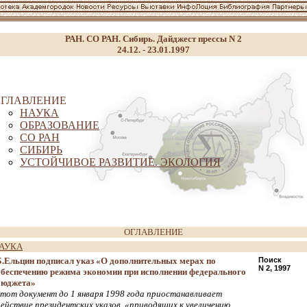
РАН. СО РАН. Сибирь. Дайджест прессы N 2
24.12. - 23.01.1997
ГЛАВЛЕНИЕ
НАУКА
ОБРАЗОВАНИЕ
СО РАН
СИБИРЬ
УСТОЙЧИВОЕ РАЗВИТИЕ. ЭКОЛОГИЯ
ОГЛАВЛЕНИЕ
АУКА
Б.Ельцин подписал указ «О дополнительных мерах по
Поиск
N 2, 1997
обеспечению режима экономии при исполнении федерального
бюджета»
этот документ до 1 января 1998 года приостанавливает
действие президентских указов, «приводящих к увеличению