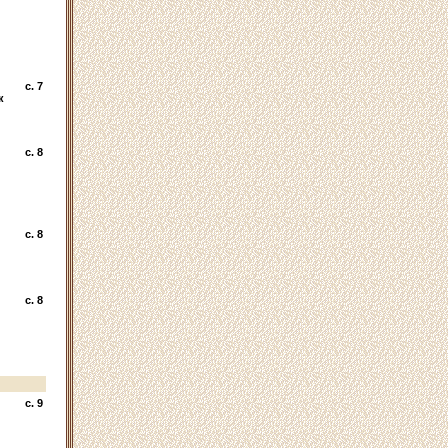
c. 7
к
c. 8
c. 8
c. 8
c. 9