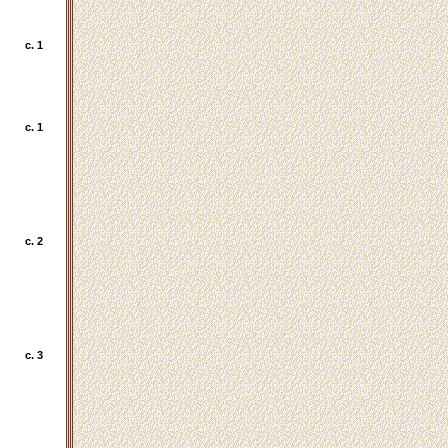
c. 1
c. 1
c. 2
c. 3