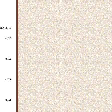
кая
c. 16
c. 16
c. 17
c. 17
c. 18