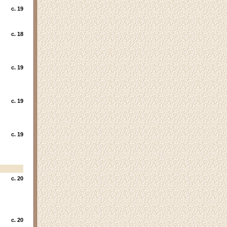
c. 19
c. 18
c. 19
c. 19
c. 19
c. 20
c. 20