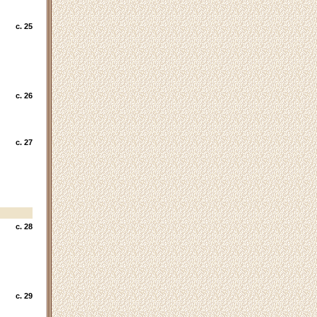
c. 25
c. 26
c. 27
c. 28
c. 29