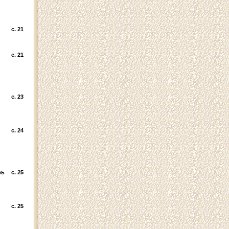
c. 21
c. 21
c. 23
c. 24
рь
c. 25
c. 25