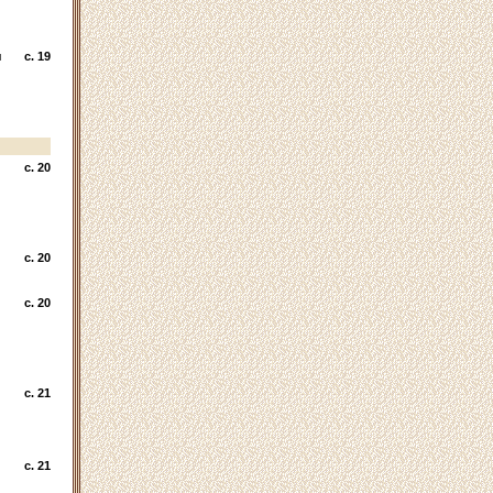
я
c. 19
c. 20
c. 20
c. 20
c. 21
c. 21