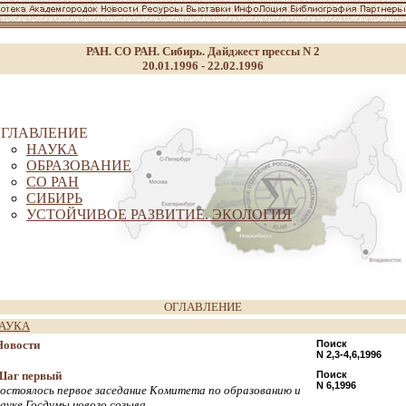
РАН. СО РАН. Сибирь. Дайджест прессы N 2
20.01.1996 - 22.02.1996
ГЛАВЛЕНИЕ
НАУКА
ОБРАЗОВАНИЕ
СО РАН
СИБИРЬ
УСТОЙЧИВОЕ РАЗВИТИЕ. ЭКОЛОГИЯ
ОГЛАВЛЕНИЕ
АУКА
Новости
Поиск
N 2,3-4,6,1996
Шаг первый
Поиск
N 6,1996
состоялось первое заседание Комитета по образованию и
науке Госдумы нового созыва