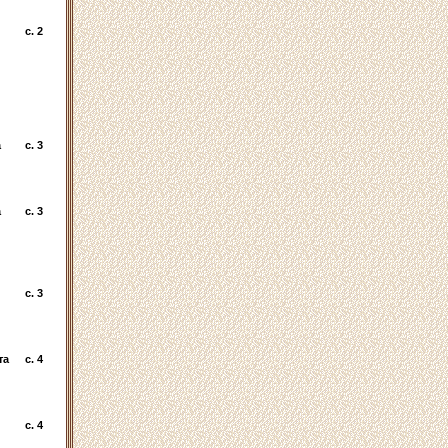
c. 2
а
c. 3
а
c. 3
c. 3
та
c. 4
c. 4