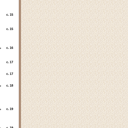
c. 15
c. 15
ь
c. 16
c. 17
c. 17
ь
c. 18
ь
c. 19
ь
c. 19