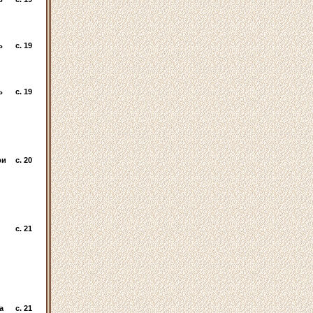
ь
c. 19
ь
c. 19
ри
c. 20
c. 21
а
c. 21