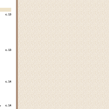
c. 13
c. 13
c. 14
ь
c. 14