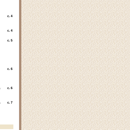
c. 4
c. 4
c. 5
c. 6
а
c. 6
а
c. 7