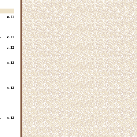
c. 11
ь
c. 11
c. 12
c. 13
c. 13
ь
c. 13