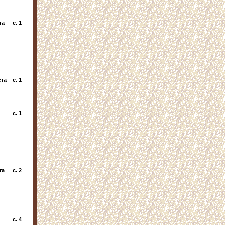
та
c. 1
ета
c. 1
c. 1
та
c. 2
c. 4