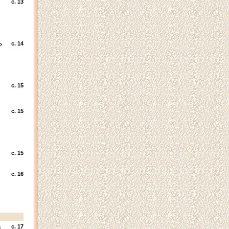
c. 13
ь
c. 14
c. 15
c. 15
c. 15
c. 16
а
c. 17