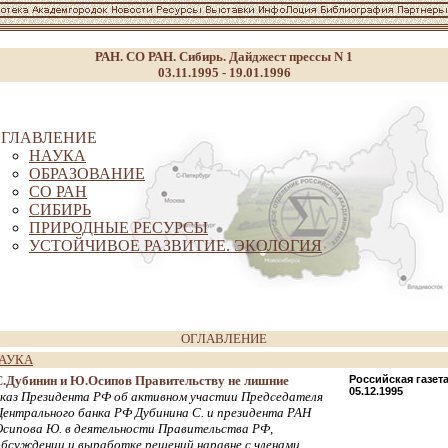
РАН. СО РАН. Сибирь. Дайджест прессы N 1
03.11.1995 - 19.01.1996
ГЛАВЛЕНИЕ
НАУКА
ОБРАЗОВАНИЕ
СО РАН
СИБИРЬ
ПРИРОДНЫЕ РЕСУРСЫ
УСТОЙЧИВОЕ РАЗВИТИЕ. ЭКОЛОГИЯ
ОГЛАВЛЕНИЕ
АУКА
С.Дубинин и Ю.Осипов Правительству не лишние
Российская газет
05.12.1995
указ Президента РФ об активном участии Председателя
Центрального банка РФ Дубинина С. и президента РАН
Осипова Ю. в деятельности Правительства РФ,
обсуждении и выработке решений наравне с членами