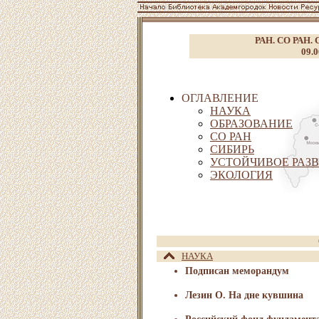
РАН. СО РАН. С
09.0
ОГЛАВЛЕНИЕ
НАУКА
ОБРАЗОВАНИЕ
СО РАН
СИБИРЬ
УСТОЙЧИВОЕ РАЗ
ЭКОЛОГИЯ
НАУКА
Подписан меморандум
Лезин О. На дне кувшина