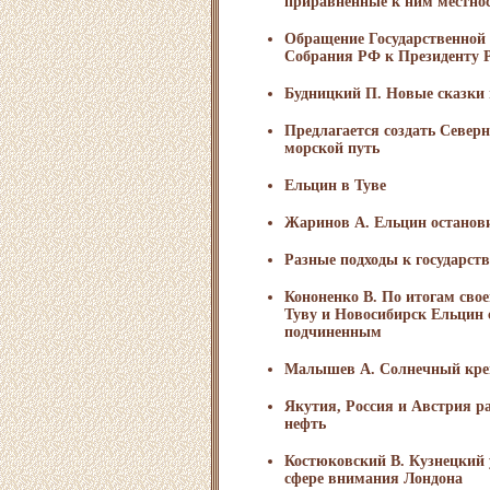
приравненные к ним местнос
Обращение Государственной
Собрания РФ к Президенту 
Будницкий П. Новые сказки 
Предлагается создать Севе
морской путь
Ельцин в Туве
Жаринов А. Ельцин останов
Разные подходы к государст
Кононенко В. По итогам свое
Туву и Новосибирск Ельцин 
подчиненным
Малышев А. Солнечный кре
Якутия, Россия и Австрия р
нефть
Костюковский В. Кузнецкий 
сфере внимания Лондона