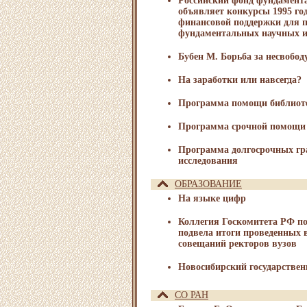
Российский фонд фундамент
объявляет конкурсы 1995 го
финансовой поддержки для 
фундаментальных научных и
Бубен М. Борьба за несвобод
На заработки или навсегда?
Программа помощи библиот
Программа срочной помощи
Программа долгосрочных гр
исследования
ОБРАЗОВАНИЕ
На языке цифр
Коллегия Госкомитета РФ п
подвела итоги проведенных 
совещаний ректоров вузов
Новосибирский государствен
СО РАН