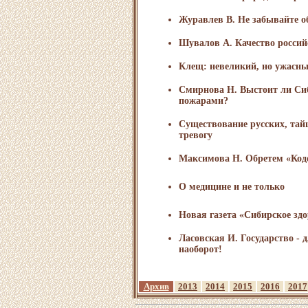
Журавлев В. Не забывайте о
Шувалов А. Качество россий
Клещ: невеликий, но ужасн
Смирнова Н. Выстоит ли Си
пожарами?
Существование русских, тай
тревогу
Максимова Н. Обретем «Коде
О медицине и не только
Новая газета «Сибирское зд
Ласовская И. Государство - д
наоборот!
Архив
2013
2014
2015
2016
2017