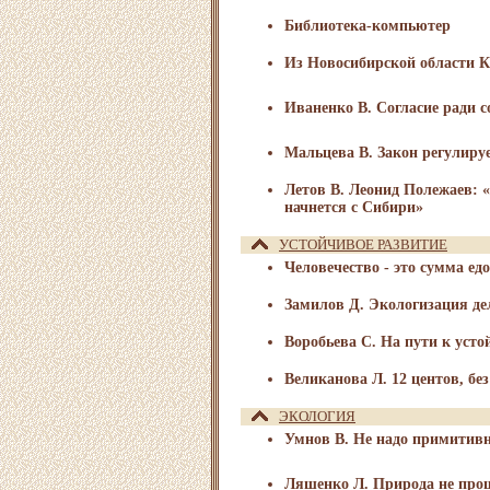
Библиотека-компьютер
Из Новосибирской области К
Иваненко В. Согласие ради 
Мальцева В. Закон регулиру
Летов В. Леонид Полежаев: 
начнется с Сибири»
УСТОЙЧИВОЕ РАЗВИТИЕ
Человечество - это сумма ед
Замилов Д. Экологизация де
Воробьева С. На пути к уст
Великанова Л. 12 центов, бе
ЭКОЛОГИЯ
Умнов В. Не надо примитив
Ляшенко Л. Природа не прощ