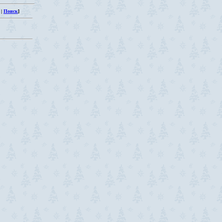
|
Поиск
]