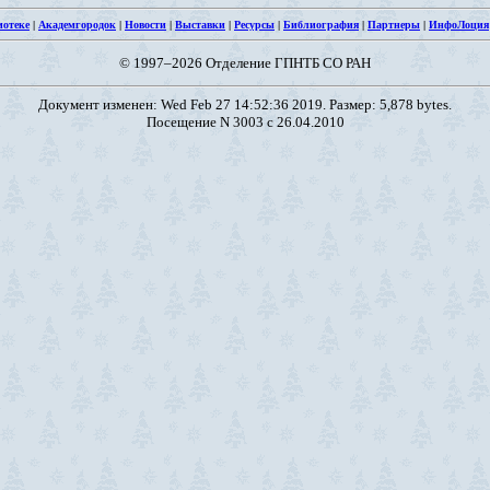
иотеке
|
Академгородок
|
Новости
|
Выставки
|
Ресурсы
|
Библиография
|
Партнеры
|
ИнфоЛоция
© 1997–2026 Отделение ГПНТБ СО РАН
Документ изменен: Wed Feb 27 14:52:36 2019. Размер: 5,878 bytes.
Посещение N 3003 с 26.04.2010