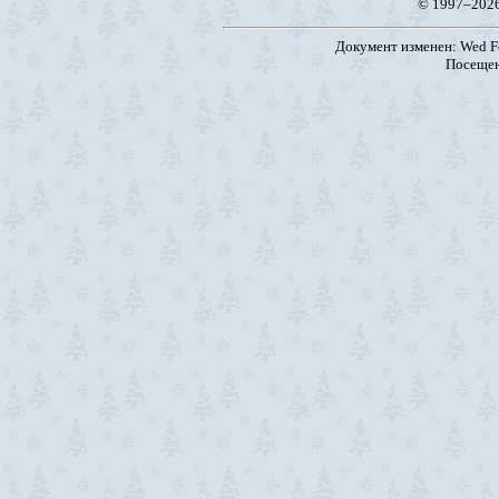
© 1997–202
Документ изменен: Wed Fe
Посещен