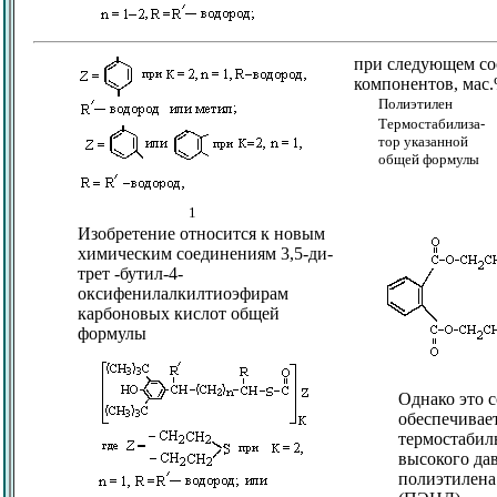
при следующем с
компонентов, мас.
Полиэтилен
Термостабилиза-
тор указанной
общей формулы
1
Изобретение относится к новым
химическим соединениям 3,5-ди-
трет -бутил-4-
оксифенилалкилтиоэфирам
карбоновых кислот общей
формулы
Однако это 
обеспечивае
термостабил
высокого да
полиэтилена