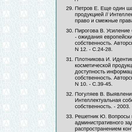
Петров Е. Еще один ша
продукцией // Интелле
право и смежные права. 
Пирогова В. Усиление
- ожидания европейски
собственность. Авторск
N 12. - С.24-28.
Плотникова И. Идент
косметической продукц
доступность информац
собственность. Авторск
N 10. - С.39-45.
Погуляев В. Выявление
Интеллектуальная со
собственность. - 2003. -
Решетник Ю. Вопросы 
административного за
распространением кон