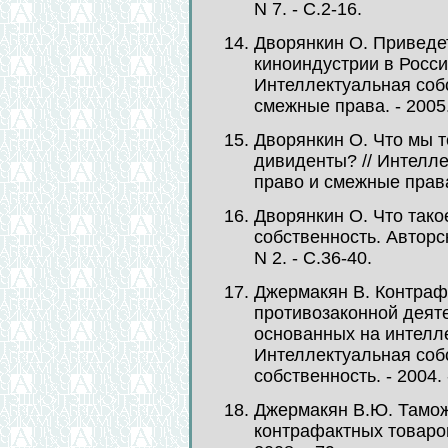
N 7. - С.2-16.
Дворянкин О. Приведе
киноиндустрии в Росси
Интеллектуальная собс
смежные права. - 2005. 
Дворянкин О. Что мы т
дивиденты? // Интелле
право и смежные права. 
Дворянкин О. Что тако
собственность. Авторск
N 2. - С.36-40.
Джермакян В. Контрафа
противозаконной деят
основанных на интелле
Интеллектуальная со
собственность. - 2004. -
Джермакян В.Ю. Тамож
контрафактных товаров