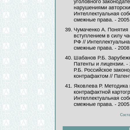
уголовного законодате
нарушениями авторских
Интеллектуальная собс
смежные права. - 2005. 
Чумаченко А. Понятия 
вступлением в силу ча
РФ // Интеллектуальна
смежные права. - 2008. 
Шабанов Р.Б. Зарубежн
Патенты и лицензии. - 
Р.Б. Российское закон
контрафактом // Патенты
Яковлева Р. Методика
контрафактной картогр
Интеллектуальная собс
смежные права. - 2005. 
Соста