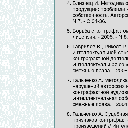
Близнец И. Методика 
продукции: проблемы 
собственность. Авторск
N 7. - С.34-36.
Борьба с контрафактом
лицензии. - 2005. - N 8.
Гаврилов В., Рикелт Р
интеллектуальной собс
контрафактной деятель
Интеллектуальная собс
смежные права. - 2008. 
Гальченко А. Методик
нарушений авторских 
контрафактной аудиови
Интеллектуальная собс
смежные права. - 2004. 
Гальченко А. Судебна
признаков контрафакт
произведений // Интел