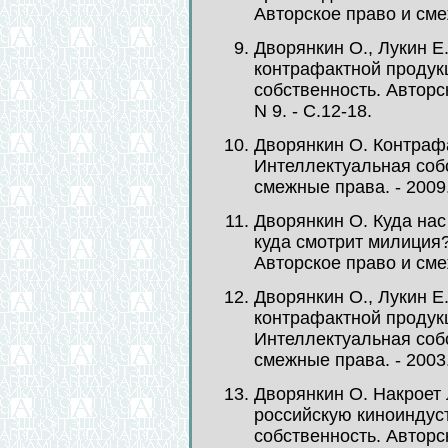
Авторское право и смеж
Дворянкин О., Лукин Е.
контрафактной продукц
собственность. Авторск
N 9. - С.12-18.
Дворянкин О. Контрафа
Интеллектуальная собс
смежные права. - 2009. 
Дворянкин О. Куда нас
куда смотрит милиция?
Авторское право и смеж
Дворянкин О., Лукин Е
контрафактной продукц
Интеллектуальная собс
смежные права. - 2003. 
Дворянкин О. Накроет
российскую киноиндус
собственность. Авторск