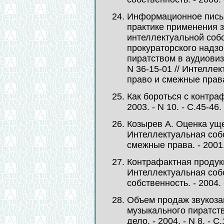
Информационное пись
практике применения 
интеллектуальной собс
прокураторского надзо
пиратством в аудиовиз
N 36-15-01 // Интелле
право и смежные права. 
Как бороться с контраф
2003. - N 10. - С.45-46.
Козырев А. Оценка уще
Интеллектуальная собс
смежные права. - 2001. 
Контрафактная продукц
Интеллектуальная со
собственность. - 2004. -
Объем продаж звукоза
музыкального пиратств
дело. - 2004. - N 8. - С