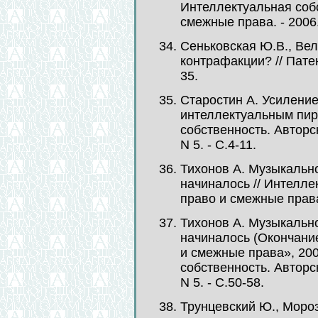
Интеллектуальная собс
смежные права. - 2006. 
Сеньковская Ю.В., Вел
контрафакции? // Патент
35.
Старостин А. Усиление
интеллектуальным пир
собственность. Авторск
N 5. - С.4-11.
Тихонов А. Музыкальное
начиналось // Интелле
право и смежные права. 
Тихонов А. Музыкальное
начиналось (Окончание
и смежные права», 200
собственность. Авторск
N 5. - С.50-58.
Трунцевский Ю., Моро