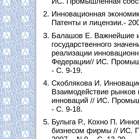
ИС. Промышленная собстве
Инновационная экономика
Патенты и лицензии.- 200
Балашов Е. Важнейшие 
государственного значен
реализации инновационн
Федерации// ИС. Промышл
- С. 9-19.
Скоблякова И. Инноваци
Взаимодействие рынков 
инноваций // ИС. Промыш
- С. 9-18.
Булыга Р., Кохно П. Инн
бизнесом фирмы // ИС. 