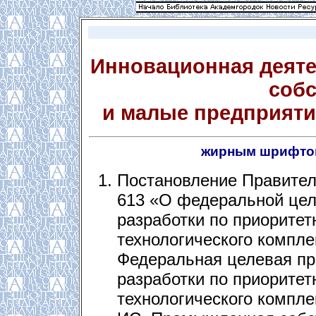
Инновационная деяте
соб
и малые предприяти
жирным шрифто
Постановление Правитель
613 «О федеральной цел
разработки по приорите
технологического компле
Федеральная целевая пр
разработки по приорите
технологического комплек