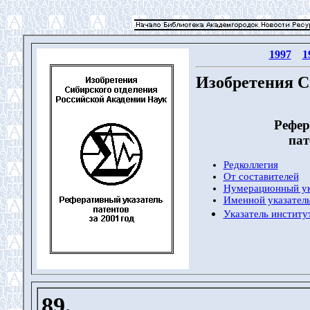
1997
1
Изобретения С
Рефер
пат
Редколлегия
От составителей
Нумерационный ук
Именной указатель
Указатель институ
89.