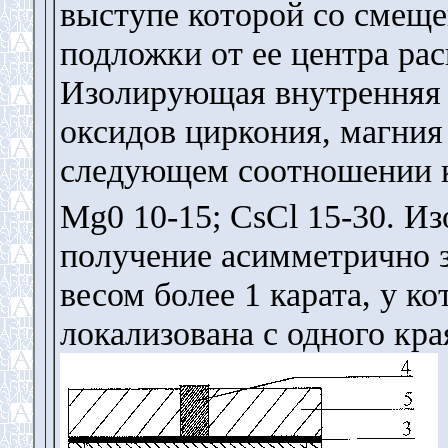
выступе которой со смеще
подложки от ее центра ра
Изолирующая внутренняя 
оксидов циркония, магния
следующем соотношении к
Mg0 10-15; CsCl 15-30. И
получение асимметрично 
весом более 1 карата, у к
локализована с одного края