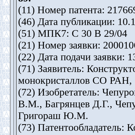
(11) Номер патента: 21766
(46) Дата публикации: 10.
(51) МПК7: C 30 B 29/04
(21) Номер заявки: 200010
(22) Дата подачи заявки: 1
(71) Заявитель: Конструк
монокристаллов СО РАН
(72) Изобретатель: Чепур
В.М., Багрянцев Д.Г., Чеп
Григораш Ю.М.
(73) Патентообладатель: 