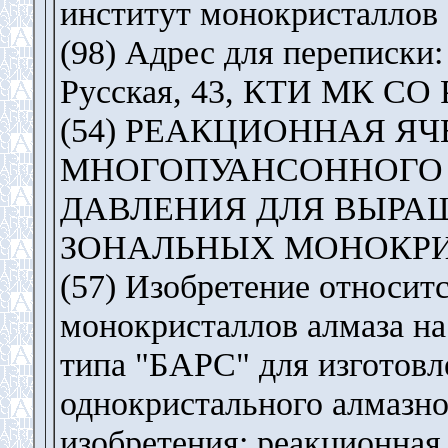
институт монокристалл
(98) Адрес для переписки:
Русская, 43, КТИ МК СО
(54) РЕАКЦИОННАЯ Я
МНОГОПУАНСОННОГО 
ДАВЛЕНИЯ ДЛЯ ВЫРА
ЗОНАЛЬНЫХ МОНОКР
(57) Изобретение относи
монокристаллов алмаза н
типа "БАРС" для изготовл
однокристального алмазн
изобретения: реакционная