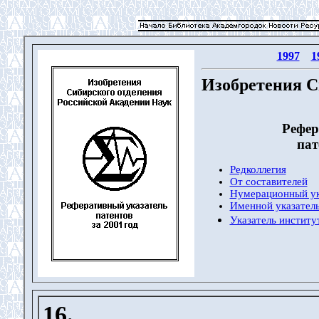
1997
1
Изобретения С
Рефер
пат
Редколлегия
От составителей
Нумерационный ук
Именной указатель
Указатель институ
16.