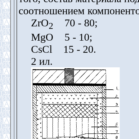
соотношением компоненто
ZrO
70 - 80;
2
MgO 5 - 10;
CsCl 15 - 20.
2 ил.