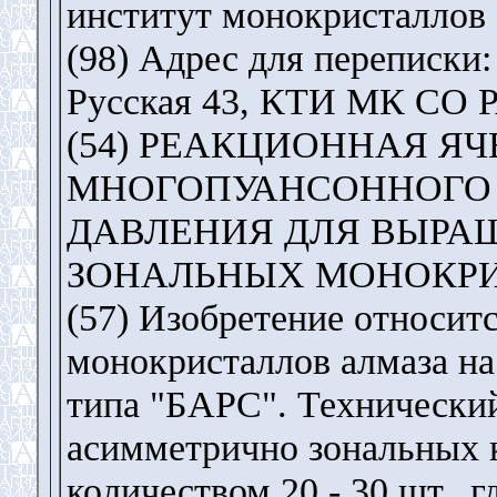
институт монокристалл
(98) Адрес для переписки:
Русская 43, КТИ МК СО 
(54) РЕАКЦИОННАЯ Я
МНОГОПУАНСОННОГО 
ДАВЛЕНИЯ ДЛЯ ВЫРА
ЗОНАЛЬНЫХ МОНОКР
(57) Изобретение относи
монокристаллов алмаза н
типа "БАРС". Технический
асимметрично зональных 
количеством 20 - 30 шт., 