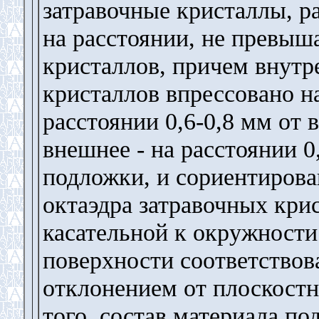
затравочные кристаллы, р
на расстоянии, не прев
кристаллов, причем внутр
кристаллов впрессовано н
расстоянии 0,6-0,8 мм от 
внешнее - на расстоянии 0
подложки, и сориентирова
октаэдра затравочных кри
касательной к окружности
поверхности соответствова
отклонением от плоскостн
того, состав материала п