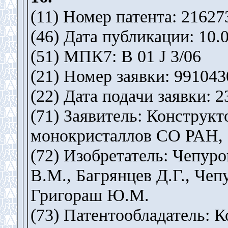
(11) Номер патента: 21627
(46) Дата публикации: 10.
(51) МПК7: B 01 J 3/06
(21) Номер заявки: 991043
(22) Дата подачи заявки: 2
(71) Заявитель: Конструк
монокристаллов СО РАН
(72) Изобретатель: Чепур
В.М., Багрянцев Д.Г., Чеп
Григораш Ю.М.
(73) Патентообладатель: 