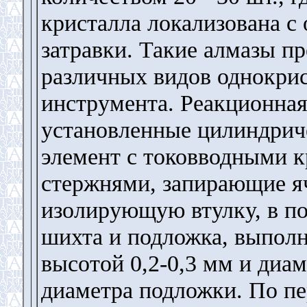
кристалла локализована с 
затравки. Такие алмазы п
различных видов однокрис
инструмента. Реакционная
установленные цилиндрич
элемент с токовводными 
стержнями, запирающие я
изолирующую втулку, в п
шихта и подложка, выпол
высотой 0,2-0,3 мм и диа
диаметра подложки. По п