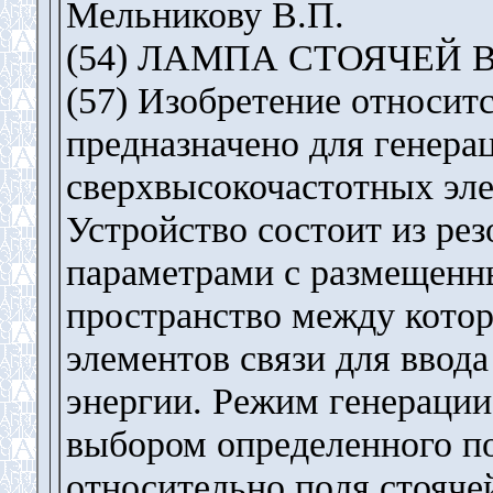
Мельникову В.П.
(54) ЛАМПА СТОЯЧЕЙ
(57) Изобретение относит
предназначено для генера
сверхвысокочастотных эл
Устройство состоит из ре
параметрами с размещенны
пространство между кото
элементов связи для ввод
энергии. Режим генерации
выбором определенного по
относительно поля стоячей