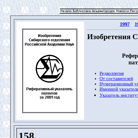
1997
1
Изобретения С
Рефер
пат
Редколлегия
От составителей
Нумерационный ук
Именной указатель
Указатель институ
158.