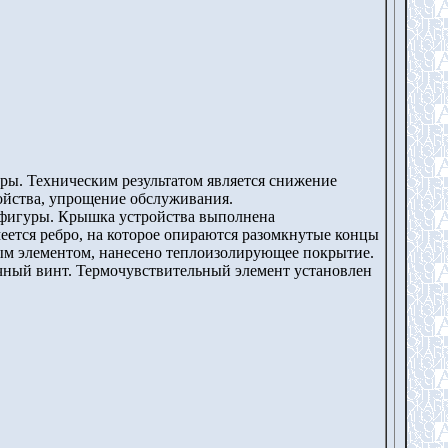
уры. Техническим результатом является снижение
ойства, упрощение обслуживания.
 фигуры. Крышка устройства выполнена
ется ребро, на которое опираются разомкнутые концы
ным элементом, нанесено теплоизолирующее покрытие.
чный винт. Термочувствительный элемент установлен