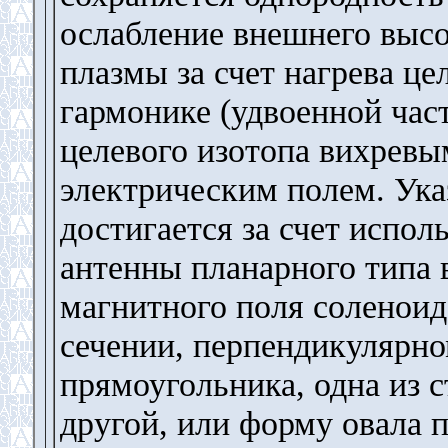
ослабление внешнего высо
плазмы за счет нагрева це
гармонике (удвоенной час
целевого изотопа вихрев
электрическим полем. Ука
достигается за счет испо
антенны планарного типа 
магнитного поля соленои
сечении, перпендикулярн
прямоугольника, одна из 
другой, или форму овала 