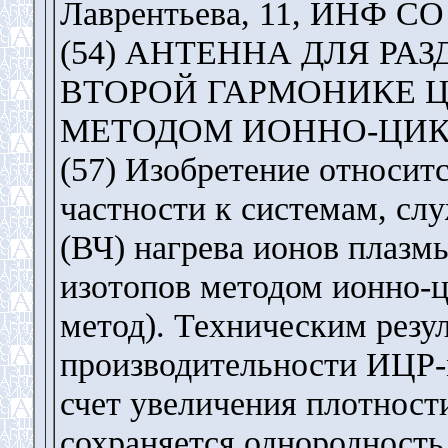
Лаврентьева, 11, ИНФ С
(54) АНТЕННА ДЛЯ РА
ВТОРОЙ ГАРМОНИКЕ 
МЕТОДОМ ИОННО-ЦИК
(57) Изобретение относитс
частности к системам, сл
(ВЧ) нагрева ионов плазмы
изотопов методом ионно-
метод). Техническим резу
производительности ИЦР-м
счет увеличения плотност
сохраняется однородность 