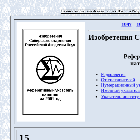
1997
1
Изобретения С
Рефер
пат
Редколлегия
От составителей
Нумерационный ук
Именной указатель
Указатель институ
15.