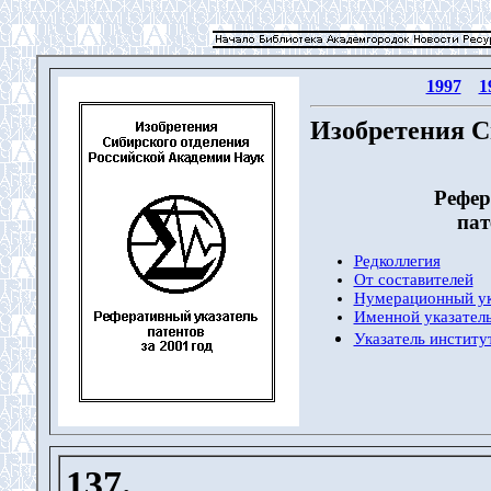
1997
1
Изобретения С
Рефер
пат
Редколлегия
От составителей
Нумерационный ук
Именной указатель
Указатель институ
137.