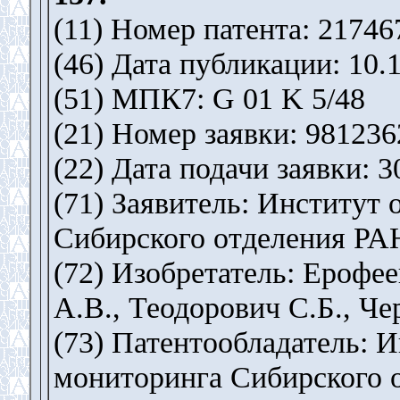
(11) Номер патента: 21746
(46) Дата публикации: 10.
(51) МПК7: G 01 K 5/48
(21) Номер заявки: 981236
(22) Дата подачи заявки: 3
(71) Заявитель: Институт
Сибирского отделения РА
(72) Изобретатель: Ерофее
А.В., Теодорович С.Б., Ч
(73) Патентообладатель: 
мониторинга Сибирского 