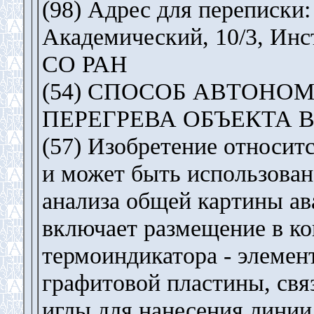
(98) Адрес для переписки: 
Академический, 10/3, Инс
СО РАН
(54) СПОСОБ АВТОНО
ПЕРЕГРЕВА ОБЪЕКТА 
(57) Изобретение относит
и может быть использован
анализа общей картины ав
включает размещение в к
термоиндикатора - элемен
графитовой пластины, свя
иглы для нанесения линии