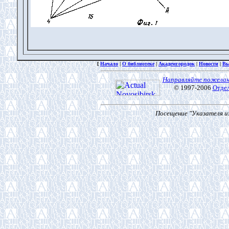
[
Начало
|
О библиотеке
|
Академгородок
|
Новости
|
Вы
Направляйте пожелан
© 1997-2006
Отде
Посещение "Указателя из