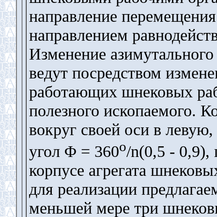
направление перемещения 
направлением равнодейст
Изменение азимутального 
ведут посредством измене
работающих шнековых раб
полезного ископаемого. К
вокруг своей оси в левую,
o
угол Φ = 360
/n(0,5 - 0,9)
корпусе агрегата шнековы
для реализации предлагае
меньшей мере три шнековы