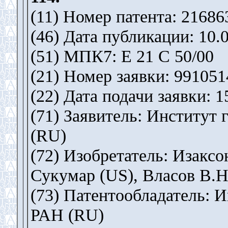
(11) Номер патента: 21686
(46) Дата публикации: 10.
(51) МПК7: E 21 C 50/00
(21) Номер заявки: 991051
(22) Дата подачи заявки: 1
(71) Заявитель: Институт
(RU)
(72) Изобретатель: Изакс
Сукумар (US), Власов В.Н
(73) Патентообладатель: 
РАН (RU)