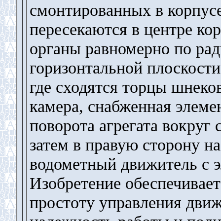
смонтированных в корпус
пересекаются в центре ко
органы равномерно по рад
горизонтальной плоскости
где сходятся торцы шнеко
камера, снабженная элеме
поворота агрегата вокруг 
затем в правую сторону н
водометный движитель с 
Изобретение обеспечивае
простоту управления движ