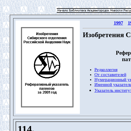
1997
1
Изобретения С
Рефер
пат
Редколлегия
От составителей
Нумерационный ук
Именной указатель
Указатель институ
114.