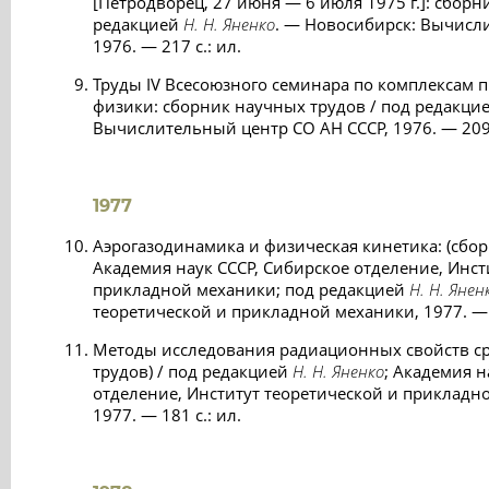
[Петродворец, 27 июня — 6 июля 1975 г.]: сборн
редакцией
Н. Н. Яненко
. — Новосибирск: Вычисл
1976. — 217 с.: ил.
Труды IV Всесоюзного семинара по комплексам 
физики: сборник научных трудов / под редакци
Вычислительный центр СО АН СССР, 1976. — 209 
1977
Аэрогазодинамика и физическая кинетика: (сбор
Академия наук СССР, Сибирское отделение, Инст
прикладной механики; под редакцией
Н. Н. Янен
теоретической и прикладной механики, 1977. — 2
Методы исследования радиационных свойств ср
трудов) / под редакцией
Н. Н. Яненко
; Академия н
отделение, Институт теоретической и прикладн
1977. — 181 с.: ил.