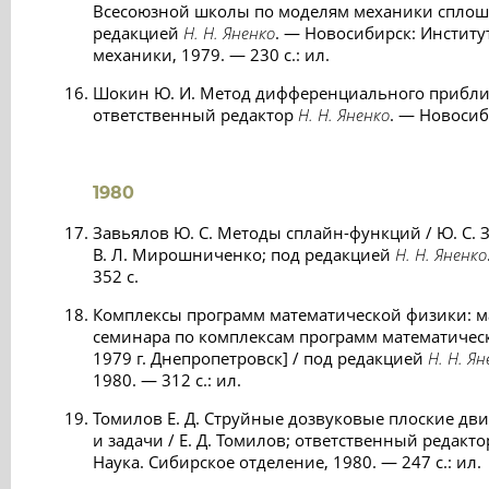
Всесоюзной школы по моделям механики сплошной
редакцией
Н. Н. Яненко
. — Новосибирск: Институ
механики, 1979. — 230 с.: ил.
Шокин Ю. И. Метод дифференциального приближ
ответственный редактор
Н. Н. Яненко
. — Новосиб
1980
Завьялов Ю. С. Методы сплайн-функций / Ю. С. За
В. Л. Мирошниченко; под редакцией
Н. Н. Яненко
352 с.
Комплексы программ математической физики: м
семинара по комплексам программ математическ
1979 г. Днепропетровск] / под редакцией
Н. Н. Ян
1980. — 312 с.: ил.
Томилов Е. Д. Струйные дозвуковые плоские дв
и задачи / Е. Д. Томилов; ответственный редакт
Наука. Сибирское отделение, 1980. — 247 с.: ил.