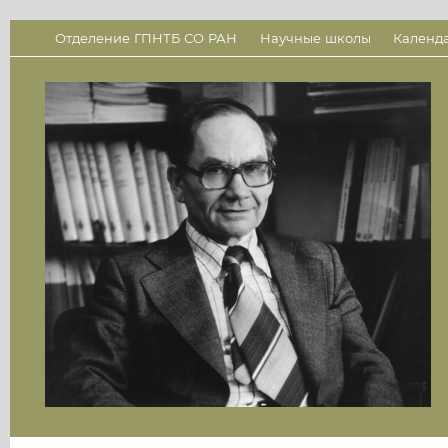
Отделение ГПНТБ СО РАН
Научные школы
Календ