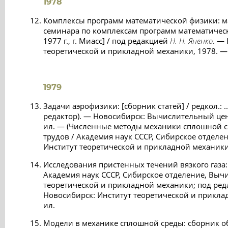
1978
Комплексы программ математической физики: м
семинара по комплексам программ математичес
1977 г., г. Миасс] / под редакцией
Н. Н. Яненко
. —
теоретической и прикладной механики, 1978. — 1
1979
Задачи аэрофизики: [сборник статей] / редкол.: .
редактор). — Новосибирск: Вычислительный цент
ил. — (Численные методы механики сплошной с
трудов / Академия наук СССР, Сибирское отдел
Институт теоретической и прикладной механики; т
Исследования пристенных течений вязкого газа:
Академия наук СССР, Сибирское отделение, Выч
теоретической и прикладной механики; под ре
Новосибирск: Институт теоретической и приклад
ил.
Модели в механике сплошной среды: сборник о