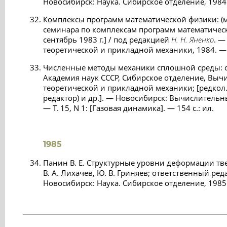
Новосибирск: Наука. Сибирское отделение, 1984. 
Комплексы программ математической физики: (м
семинара по комплексам программ математическ
сентябрь 1983 г.] / под редакцией
Н. Н. Яненко
. —
теоретической и прикладной механики, 1984. — 3
Численные методы механики сплошной среды: с
Академия наук СССР, Сибирское отделение, Выч
теоретической и прикладной механики; [редкол
редактор) и др.]. — Новосибирск: Вычислительн
— Т. 15, N 1: [Газовая динамика]. — 154 с.: ил.
1985
Панин В. Е. Структурные уровни деформации твер
В. А. Лихачев, Ю. В. Гриняев; ответственный ре
Новосибирск: Наука. Сибирское отделение, 1985. 