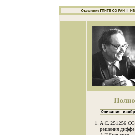
Отделение ГПНТБ СО РАН
|
ИВ
Полно
Описания изобр
А.С. 251259 С
решения диффер