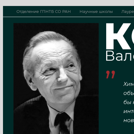
Отделение ГПНТБ СО РАН
Научные школы
Лауре