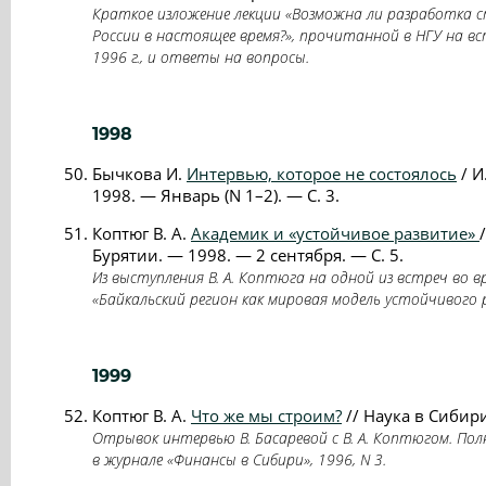
Краткое изложение лекции «Возможна ли разработка 
России в настоящее время?», прочитанной в НГУ на в
1996 г., и ответы на вопросы.
1998
Бычкова И.
Интервью, которое не состоялось
/ И
1998. — Январь (N 1–2). — С. 3.
Коптюг В. А.
Академик и «устойчивое развитие»
Бурятии. — 1998. — 2 сентября. — С. 5.
Из выступления В. А. Коптюга на одной из встреч во 
«Байкальский регион как мировая модель устойчивого р
1999
Коптюг В. А.
Что же мы строим?
// Наука в Сибири
Отрывок интервью В. Басаревой с В. А. Коптюгом. По
в журнале «Финансы в Сибири», 1996, N 3.