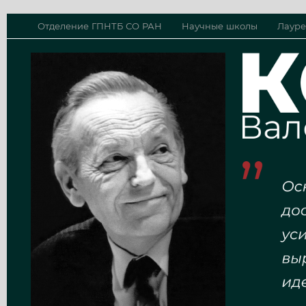
Отделение ГПНТБ СО РАН
Научные школы
Лауре