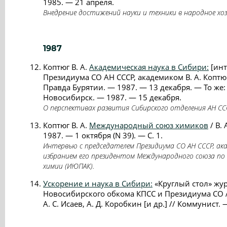
1985. — 21 апреля.
Внедрение достижений науки и техники в народное хо
1987
Коптюг В. А.
Академическая наука в Сибири:
[инт
Президиума СО АН СССР, академиком В. А. Коптюг
Правда Бурятии. — 1987. — 13 декабря. — То же
Новосибирск. — 1987. — 15 декабря.
О перспективах развития Сибирского отделения АН СС
Коптюг В. А.
Международный союз химиков
/ В.
1987. — 1 октября (N 39). — С. 1.
Интервью с председателем Президиума СО АН СССР, акад
избранием его президентом Международного союза по
химии (ИЮПАК).
Ускорение и наука в Сибири:
«Круглый стол» жу
Новосибирского обкома КПСС и Президиума СО АН
А. С. Исаев, А. Д. Коробкин [и др.] // Коммунист.