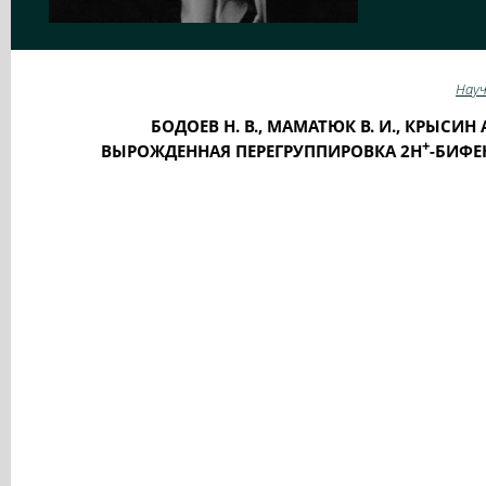
Науч
БОДОЕВ Н. В., МАМАТЮК В. И., КРЫСИН А.
+
ВЫРОЖДЕННАЯ ПЕРЕГРУППИРОВКА 2Н
-БИФЕ