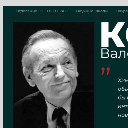
Отделение ГПНТБ СО РАН
Научные школы
Лауре