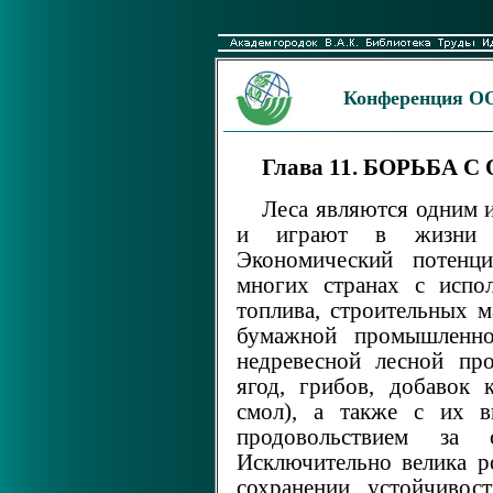
Конференция ОО
Глава 11. БОРЬБА 
Леса являются одним 
и играют в жизни ч
Экономический потенц
многих странах с испол
топлива, строительных м
бумажной промышленно
недревесной лесной про
ягод, грибов, добавок
смол), а также с их в
продовольствием за 
Исключительно велика р
сохранении устойчивос