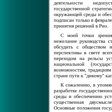
деятельности недоп
государственной стратег
окружающей среды и обес
подписан только в феврале 
принятия решений в Рио.
С моей точки зрения
нежелание руководства с
обсудить с обществом 
перспективы в свете всег
переходом на рельсы уст
национальной (государс
возможностям, традициям 
стране пути к "дикому" ка
К сожалению, в упомя
разработке государственн
среды и обеспечению уст
существенная двусмыс
Основные положения госуд