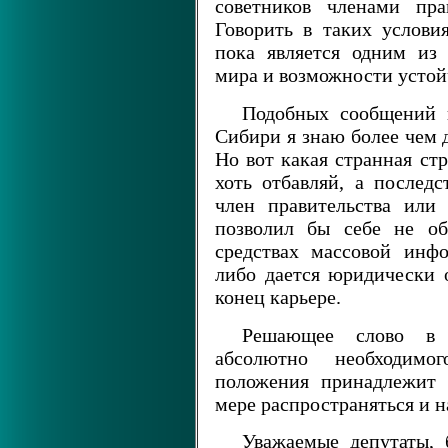
советников членами пра
Говорить в таких услови
пока является одним из
мира и возможности устойч
Подобных сообщений в
Сибири я знаю более чем 
Но вот какая странная ст
хоть отбавляй, а послед
член правительства или
позволил бы себе не об
средствах массовой инф
либо дается юридически 
конец карьере.
Решающее слово в д
абсолютно необходимо
положения принадлежит 
мере распространяться и н
Уважаемые депутаты, 