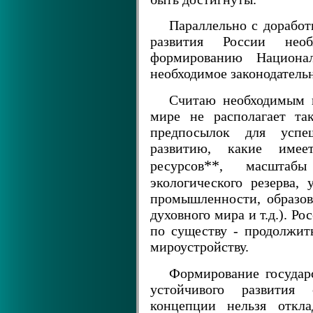
Параллельно с доработ
развития России нео
формированию Национал
необходимое законодатель
Считаю необходимым п
мире не располагает та
предпосылок для успе
развитию, какие имее
**
ресурсов
, масштабы
экологического резерва, 
промышленности, образов
духовного мира и т.д.). Ро
по существу - продолжит
мироустройству.
Формирование государ
устойчивого развития
концепции нельзя откл