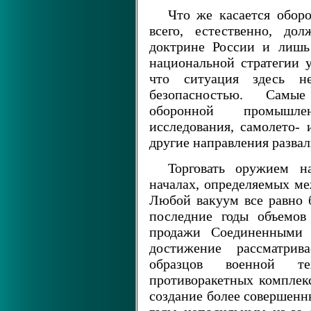
Что же касается обор
всего, естественно, до
доктрине России и лишь
национальной стратегии у
что ситуация здесь н
безопасностью. Самые
оборонной промышле
исследования, самолето- 
другие направления разва
Торговать оружием 
началах, определяемых м
Любой вакуум все равно б
последние годы объемов
продажи Соединенными 
достижение рассматрив
образцов военной те
противоракетных комплек
создание более совершенн