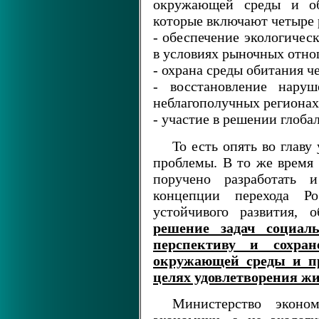
окружающей среды и обе
которые включают четыре 
- обеспечение экологичес
в условиях рыночных отн
- охрана среды обитания ч
- восстановление наруш
неблагополучных регионах
- участие в решении глоба
То есть опять во главу
проблемы. В то же время 
поручено разработать 
концепции перехода Р
устойчивого развития,
решение задач социаль
перспективу и сохран
окружающей среды и пр
целях удовлетворения ж
Министерство экон