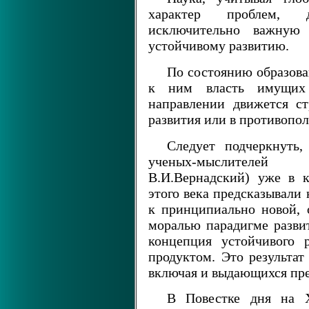
характер проблем, д
исключительно важную
устойчивому развитию.
По состоянию образова
к ним власть имущих
направлении движется ст
развития или в противопо
Следует подчеркнуть
ученых-мыслителей (
В.И.Вернадский) уже в 
этого века предсказывали
к принципиально новой, 
моралью парадигме развит
концепция устойчивого 
продуктом. Это результат
включая и выдающихся пре
В Повестке дня на X