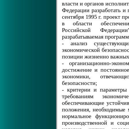
власти и органов исполни
Федерации разработать и 
сентября 1995 г. проект п
в области обеспечени
Российской Федерац
разрабатываемая программ
- анализ существующ
экономической безопаснос
позиции жизненно важных
- организационно-эконо
достижение и постоянное
экономики, отвечающ
безопасности;
- критерии и параметры
требованиям экономи
обеспечивающие устойчив
положения, необходимые 
нормальное функциониро
производственной и соц