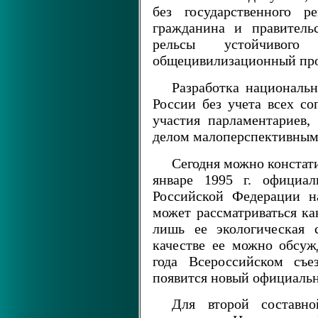
без государственного ре
гражданина и правитель
рельсы устойчивог
общецивилизационный пр
Разработка национальн
России без учета всех со
участия парламентариев,
делом малоперспективным
Сегодня можно констат
январе 1995 г. официал
Российской Федерации н
может рассматриваться ка
лишь ее экологическая 
качестве ее можно обсуж
года Всероссийском съе
появится новый официальн
Для второй составн