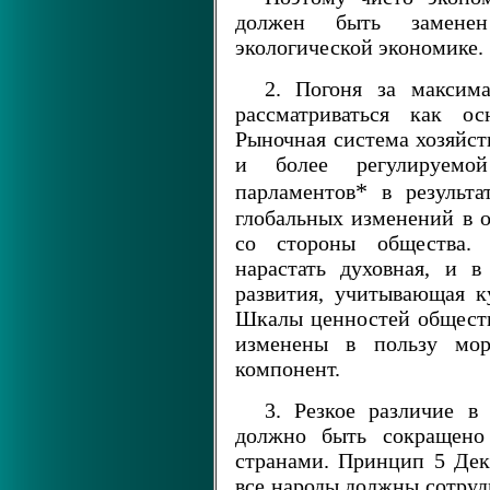
должен быть заменен
экологической экономике.
2. Погоня за максим
рассматриваться как ос
Рыночная система хозяйст
и более регулируемо
*
парламентов
в результа
глобальных изменений в 
со стороны общества. 
нарастать духовная, и в
развития, учитывающая к
Шкалы ценностей обществ
изменены в пользу мор
компонент.
3. Резкое различие в
должно быть сокращено
странами. Принцип 5 Декл
все народы должны сотруд