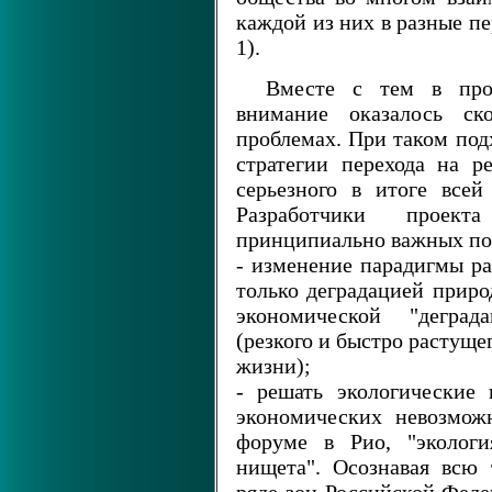
каждой из них в разные пе
1).
Вместе с тем в про
внимание оказалось ско
проблемах. При таком по
стратегии перехода на р
серьезного в итоге все
Разработчики проек
принципиально важных по
- изменение парадигмы ра
только деградацией приро
экономической "деград
(резкого и быстро растуще
жизни);
- решать экологические
экономических невозмож
форуме в Рио, "экологи
нищета". Осознавая всю 