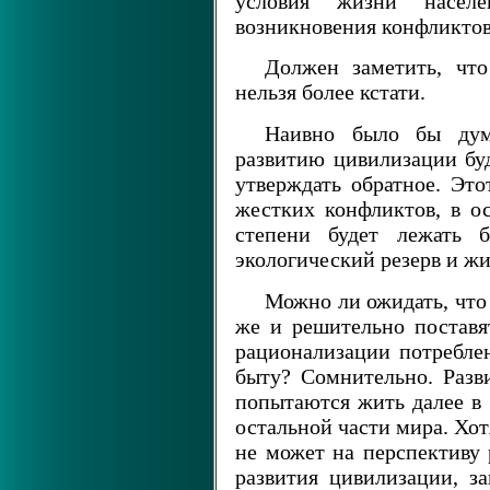
условия жизни населе
возникновения конфликтов
Должен заметить, что
нельзя более кстати.
Наивно было бы дум
развитию цивилизации бу
утверждать обратное. Это
жестких конфликтов, в о
степени будет лежать б
экологический резерв и ж
Можно ли ожидать, что 
же и решительно поставя
рационализации потребле
быту? Сомнительно. Разв
попытаются жить далее в 
остальной части мира. Хо
не может на перспективу 
развития цивилизации, з