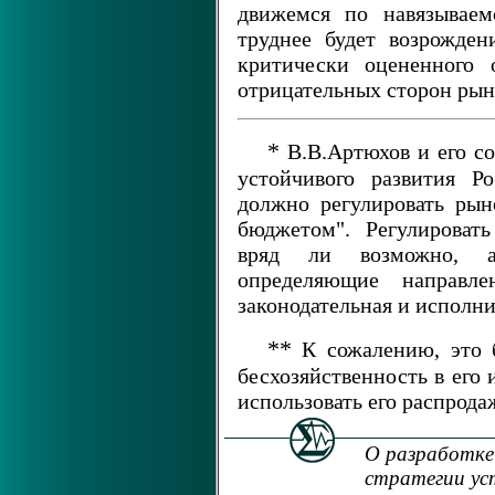
движемся по навязываем
труднее будет возрожден
критически оцененного 
отрицательных сторон рын
*
В.В.Артюхов и его со
устойчивого развития Р
должно регулировать рын
бюджетом". Регулироват
вряд ли возможно, а
определяющие направле
законодательная и исполни
**
К сожалению, это б
бесхозяйственность в его
использовать его распрода
О разработке
стратегии уст