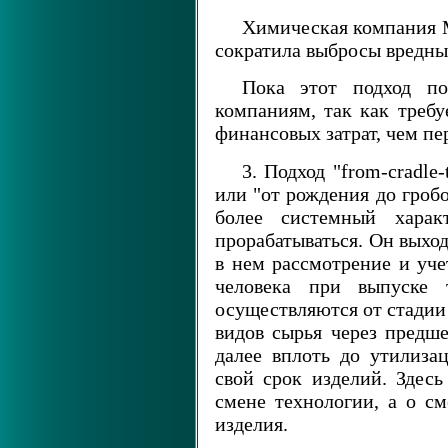
Химическая компания Мо
сократила выбросы вредны
Пока этот подход п
компаниям, так как треб
финансовых затрат, чем пе
3. Подход "from-cradle
или "от рождения до гроб
более системный харак
прорабатываться. Он выхо
в нем рассмотрение и уче
человека при выпуске 
осуществляются от стадии
видов сырья через предш
далее вплоть до утилиз
свой срок изделий. Здесь
смене технологии, а о см
изделия.