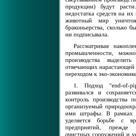
продукции) будут расти
недостатка средств на их
животный мир уничтожа
браконьерства, сколько 
ни подписывала.
Рассматривая накопл
промышленности, можно
производства выделить
отвечающих нарастающей 
переходом к эко-экономике
1. Подход "end-of-p
развивался и сохраняет
контроль производства 
организуемый природоохр
ими штрафы. В рамках э
уделяется борьбе с в
предприятий, прежде 
очистных сооружений и у