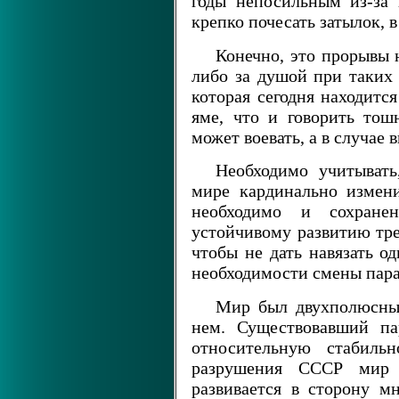
годы непосильным из-за 
крепко почесать затылок, в
Конечно, это прорывы н
либо за душой при таких
которая сегодня находитс
яме, что и говорить тош
может воевать, а в случае
Необходимо учитывать
мире кардинально измени
необходимо и сохране
устойчивому развитию тре
чтобы не дать навязать 
необходимости смены пара
Мир был двухполюсн
нем. Существовавший па
относительную стабильн
разрушения СССР мир 
развивается в сторону м