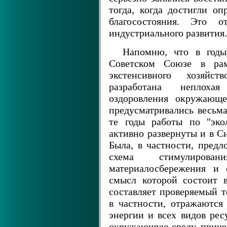
тогда, когда достигли оп
благосостояния. Это о
индустриального развития.
Напомню, что в годы
Советском Союзе в рам
экстенсивного хозяйс
разработана неплохая
оздоровления окружающе
предусматривались весьма
те годы работы по "эко
активно развернуты и в С
Была, в частности, предл
схема стимулирова
материалосбережения и 
смысл которой состоит 
составляет проверяемый т
в частности, отражаются 
энергии и всех видов рес
окружающую среду, причем