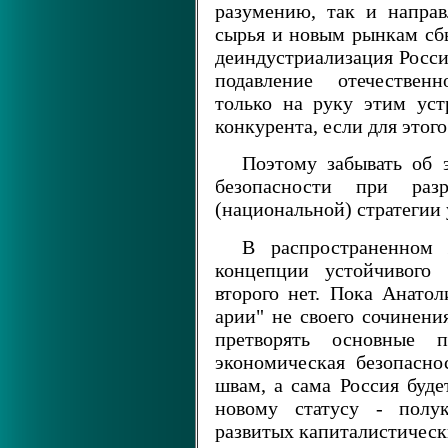
разумению, так и направ
сырья и новым рынкам сб
деиндустриализация Росси
подавление отечественн
только на руку этим уст
конкурента, если для этог
Поэтому забывать об 
безопасности при разр
(национальной) стратегии
В распространенном 
концепции устойчивого 
второго нет. Пока Анато
арии" не своего сочинени
претворять основные 
экономическая безопасно
швам, а сама Россия буде
новому статусу - полук
развитых капиталистическ