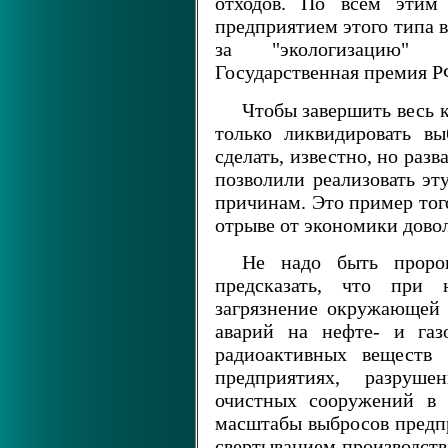
отходов. По всем этим
предприятием этого типа в 
за "экологизацию" 
Государственная премия РФ
Чтобы завершить весь 
только ликвидировать в
сделать, известно, но раз
позволили реализовать э
причинам. Это пример того
отрыве от экономики дово
Не надо быть проро
предсказать, что при
загрязнение окружающей с
аварий на нефте- и газ
радиоактивных веществ 
предприятиях, разруш
очистных сооружений в г
масштабы выбросов предпр
свертыванием производств