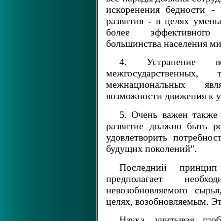
искоренения бедности - 
развития - в целях умен
более эффективного 
большинства населения ми
4. Устранение в
межгосударственных,
межнациональных явл
возможности движения к у
5. Очень важен также
развитие должно быть ре
удовлетворить потребнос
будущих поколений".
Последний принци
предполагает необхо
невозобновляемого сырь
целях, возобновляемым. Эт
Наука, учитывая гло