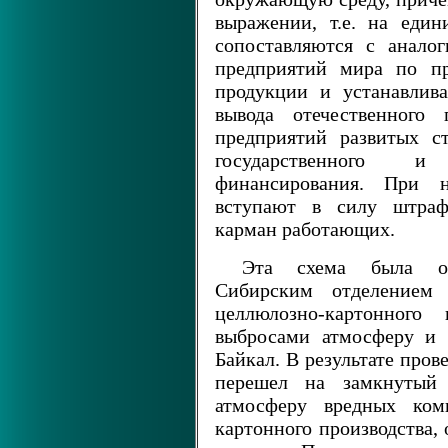
выражении, т.е. на еди
сопоставляются с анало
предприятий мира по пр
продукции и устанавлив
вывода отечественного
предприятий развитых с
государственного и 
финансирования. При н
вступают в силу штрафы
карман работающих.
Эта схема была о
Сибирским отделением
целлюлозно-картонного 
выбросами атмосферу и 
Байкал. В результате про
перешел на замкнутый 
атмосферу вредных комп
картонного производства,