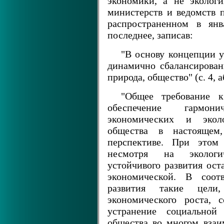
экономики, а не экологи
министерств и ведомств п
распространенном в янв
последнее, записав:
"В основу концепции у
динамично сбалансирован
природа, общество" (с. 4, а
"Общее требование к
обеспечение гармони
экономических и эколо
общества в настоящем,
перспективе. При этом 
несмотря на экологи
устойчивого развития ост
экономической. В соот
развития такие цели
экономического роста, 
устранение социальной 
общества во многом вза