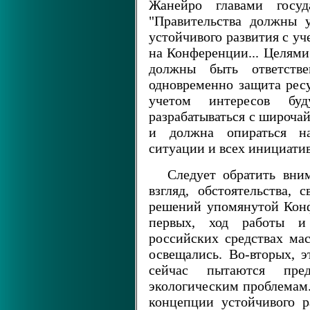
Жанейро главами госуда
"Правительства должны 
устойчивого развития с у
на Конференции... Целями
должны быть ответстве
одновременно защита рес
учетом интересов бу
разрабатываться с широча
и должна опираться н
ситуации и всех инициатив
Следует обратить вни
взгляд, обстоятельства,
решений упомянутой Кон
первых, ход работы 
российских средствах ма
освещались. Во-вторых, 
сейчас пытаются пре
экологическим проблемам.
концепции устойчивого р