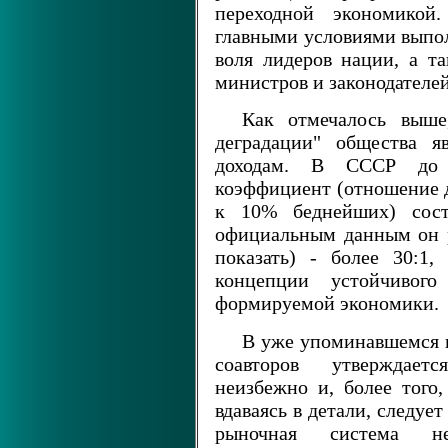
переходной экономикой
главными условиями выпол
воля лидеров нации, а т
министров и законодателей
Как отмечалось выше
деградации" общества я
доходам. В СССР до 
коэффициент (отношение 
к 10% беднейших) сост
официальным данным он ра
показать) - более 30:1,
концепции устойчивого
формируемой экономики.
В уже упоминавшемся 
соавторов утверждает
неизбежно и, более того,
вдаваясь в детали, следуе
рыночная система не